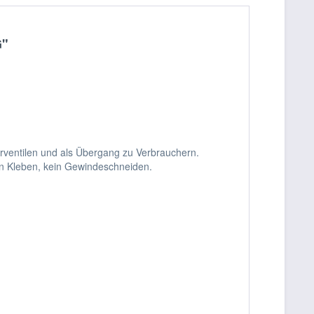
G"
ventilen und als Übergang zu Verbrauchern.
in Kleben, kein Gewindeschneiden.