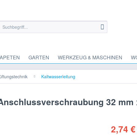
TAPETEN
GARTEN
WERKZEUG & MASCHINEN
W
üftungstechnik
Kaltwasserleitung
 Anschlussverschraubung 32 mm 
2,74 €