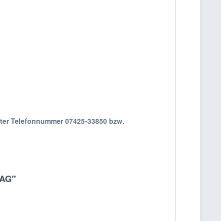
nter Telefonnummer 07425-33850 bzw.
 AG"