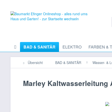
BAD & SANITÄR
ELEKTRO
FARBEN & 
Übersicht
BAD & SANITÄR
Wasser- & L
Marley Kaltwasserleitung