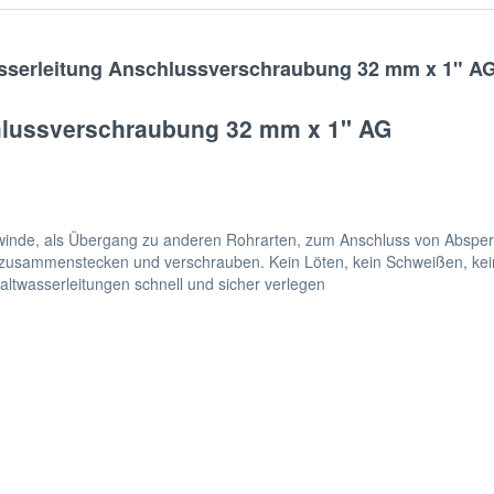
asserleitung Anschlussverschraubung 32 mm x 1" A
hlussverschraubung 32 mm x 1'' AG
nde, als Übergang zu anderen Rohrarten, zum Anschluss von Absperr
en zusammenstecken und verschrauben. Kein Löten, kein Schweißen, ke
ltwasserleitungen schnell und sicher verlegen