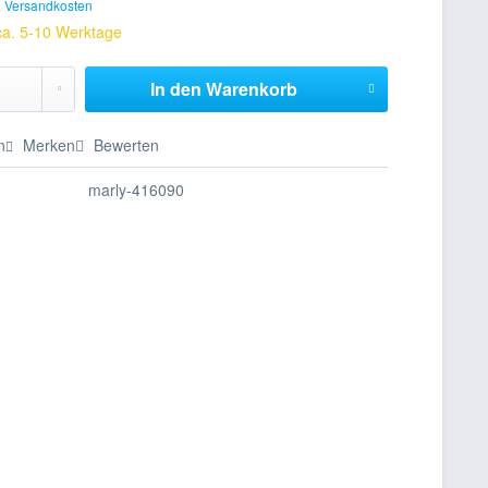
. Versandkosten
 ca. 5-10 Werktage
In den
Warenkorb
n
Merken
Bewerten
marly-416090