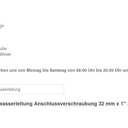
age
aube
 Weide
ichen uns von Montag bis Samstag von 08:00 Uhr bis 20:00 Uhr u
sserleitung
twasserleitung Anschlussverschraubung 32 mm x 1"