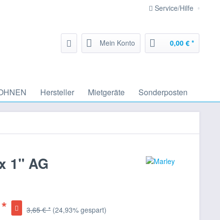
Service/Hilfe
Mein Konto
0,00 € *
OHNEN
Hersteller
Mietgeräte
Sonderposten
x 1" AG
 *
3,65 € *
(24,93% gespart)