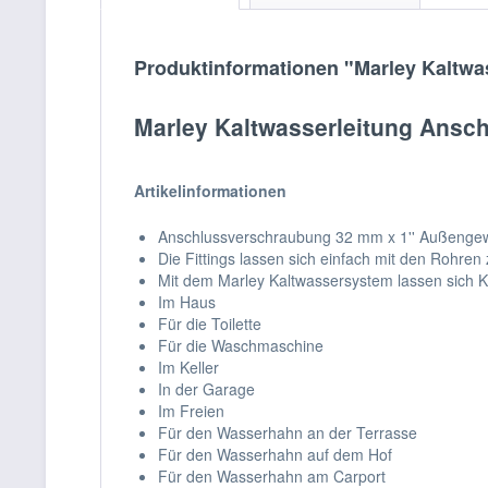
Produktinformationen "Marley Kaltw
Marley Kaltwasserleitung Ansc
Artikelinformationen
Anschlussverschraubung 32 mm x 1'' Außengewi
Die Fittings lassen sich einfach mit den Rohr
Mit dem Marley Kaltwassersystem lassen sich Ka
Im Haus
Für die Toilette
Für die Waschmaschine
Im Keller
In der Garage
Im Freien
Für den Wasserhahn an der Terrasse
Für den Wasserhahn auf dem Hof
Für den Wasserhahn am Carport