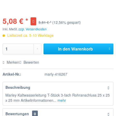
5,08 € *
5,81 € *
(12,56% gespart)
inkl. MwSt.
zzgl. Versandkosten
Lieferzeit ca. 5-10 Werktage
In den
Warenkorb
Merken
Bewerten
Artikel-Nr.:
marly-416267
Beschreibung
Marley Kaltwasserleitung T-Stück 3-fach Rohranschluss 25 x 25
x 25 mm Artikelinformationen...
mehr
Bewertungen
0