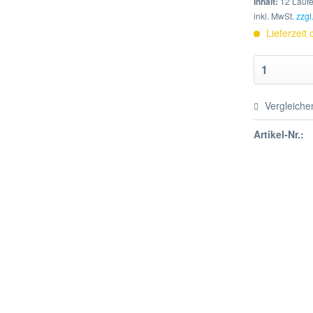
Inhalt:
12 Laufe
inkl. MwSt.
zzgl
Lieferzeit
Vergleiche
Artikel-Nr.: