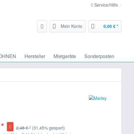
Service/Hilfe
Mein Konto
0,00 € *
OHNEN
Hersteller
Mietgeräte
Sonderposten
 *
2,48 € *
(31,45% gespart)