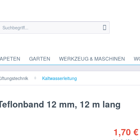
TAPETEN
GARTEN
WERKZEUG & MASCHINEN
W
üftungstechnik
Kaltwasserleitung
 Teflonband 12 mm, 12 m lang
1,70 €