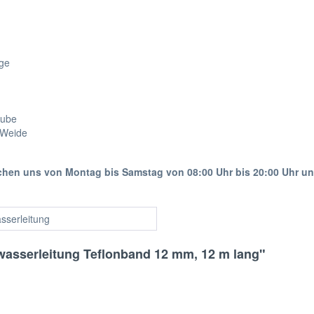
age
aube
 Weide
ichen uns von Montag bis Samstag von 08:00 Uhr bis 20:00 Uhr u
sserleitung
wasserleitung Teflonband 12 mm, 12 m lang"