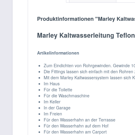
Produktinformationen "Marley Kaltwa
Marley Kaltwasserleitung Teflo
Artikelinformationen
Zum Eindichten von Rohrgewinden. Gewinde 10
Die Fittings lassen sich einfach mit den Rohr
Mit dem Marley Kaltwassersystem lassen sich Ka
Im Haus
Für die Toilette
Für die Waschmaschine
Im Keller
In der Garage
Im Freien
Für den Wasserhahn an der Terrasse
Für den Wasserhahn auf dem Hof
Für den Wasserhahn am Carport