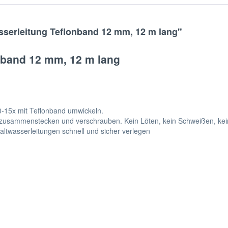
sserleitung Teflonband 12 mm, 12 m lang"
nband 12 mm, 12 m lang
-15x mit Teflonband umwickeln.
en zusammenstecken und verschrauben. Kein Löten, kein Schweißen, ke
ltwasserleitungen schnell und sicher verlegen