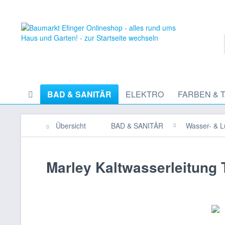
BAD & SANITÄR
ELEKTRO
FARBEN & 
Übersicht
BAD & SANITÄR
Wasser- & L
Marley Kaltwasserleitung