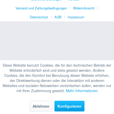
Versand und Zahlungsbedingungen
Widerrufsrecht
Datenschutz
AGB
Impressum
Diese Website benutzt Cookies, die für den technischen Betrieb der
Website erforderlich sind und stets gesetzt werden. Andere
Cookies, die den Komfort bei Benutzung dieser Website erhöhen,
HINWEIS ZU UNSEREN STATIONÄREN
der Direktwerbung dienen oder die Interaktion mit anderen
PREISEN
Websites und sozialen Netzwerken vereinfachen sollen, werden nur
mit Ihrer Zustimmung gesetzt.
Mehr Informationen
MEHR ERFAHREN
Ablehnen
Konfigurieren