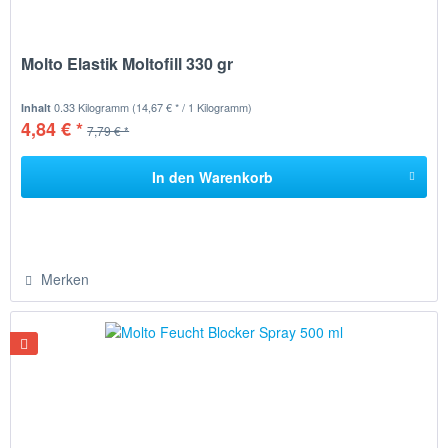
Molto Elastik Moltofill 330 gr
0.33 Kilogramm
(14,67 € * / 1 Kilogramm)
Inhalt
4,84 € *
7,79 € *
In den
Warenkorb
Merken