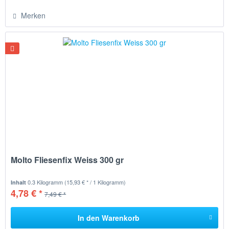
Merken
Molto Fliesenfix Weiss 300 gr
0.3 Kilogramm
(15,93 € * / 1 Kilogramm)
Inhalt
4,78 € *
7,49 € *
In den
Warenkorb