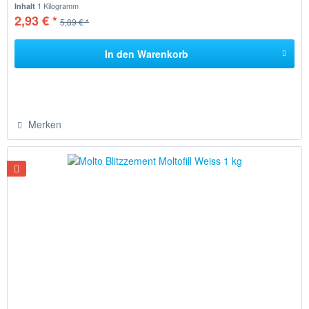
1 Kilogramm
Inhalt
2,93 € *
5,89 € *
In den
Warenkorb
Merken