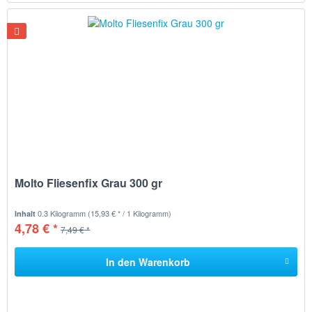
Molto Fliesenfix Grau 300 gr
0.3 Kilogramm
(15,93 € * / 1 Kilogramm)
Inhalt
4,78 € *
7,49 € *
In den
Warenkorb