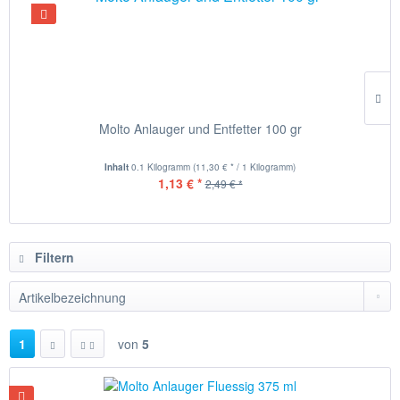
Molto Anlauger und Entfetter 100 gr
Inhalt
0.1 Kilogramm
(11,30 € * / 1 Kilogramm)
1,13 € *
2,49 € *
Filtern
1
von
5