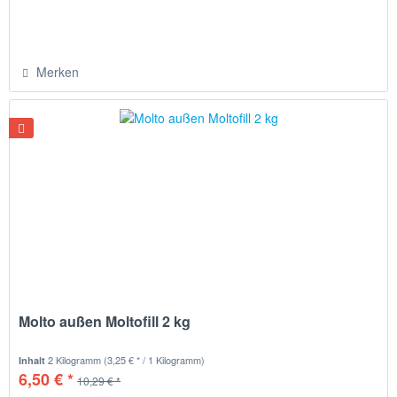
Merken
Molto außen Moltofill 2 kg
2 Kilogramm
(3,25 € * / 1 Kilogramm)
Inhalt
6,50 € *
10,29 € *