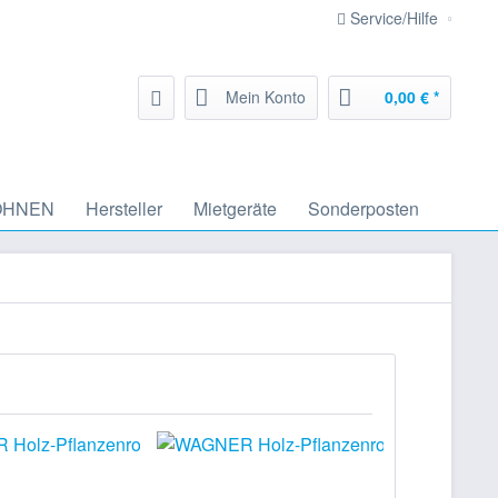
Service/Hilfe
Mein Konto
0,00 € *
HNEN
Hersteller
Mietgeräte
Sonderposten