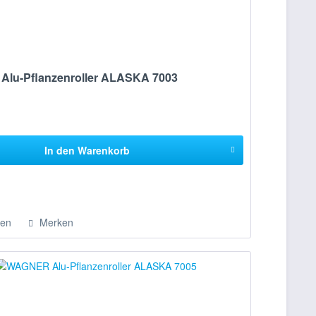
lu-Pflanzenroller ALASKA 7003
In den
Warenkorb
hen
Merken