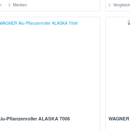
n
Merken
Vergleic
u-Pflanzenroller ALASKA 7006
WAGNER A