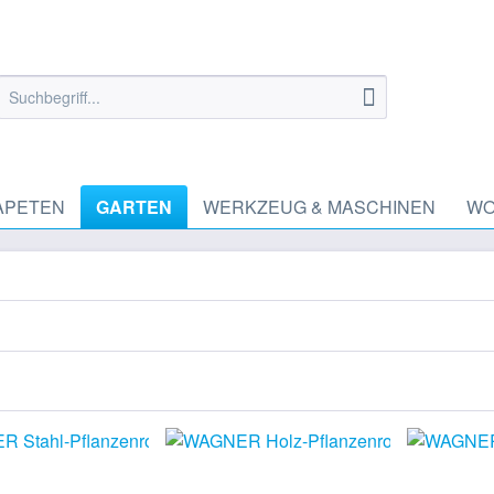
APETEN
GARTEN
WERKZEUG & MASCHINEN
WO