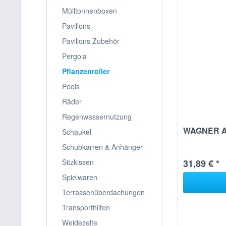
Mülltonnenboxen
Pavillons
Pavillons Zubehör
Pergola
Pflanzenroller
Pools
Räder
Regenwassernutzung
WAGNER AB
Schaukel
Schubkarren & Anhänger
Sitzkissen
31,89 € *
Spielwaren
Terrassenüberdachungen
Transporthilfen
Weidezelte