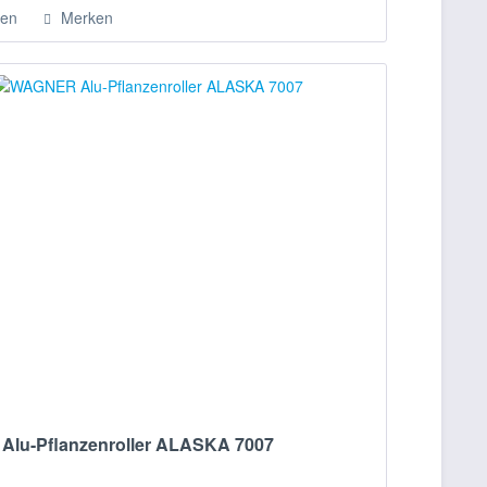
hen
Merken
lu-Pflanzenroller ALASKA 7007