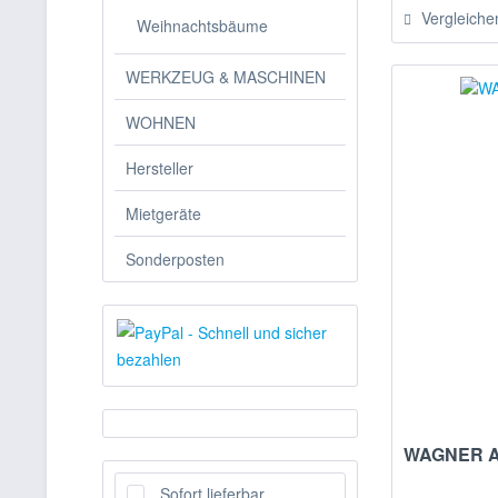
Vergleiche
Weihnachtsbäume
WERKZEUG & MASCHINEN
WOHNEN
Hersteller
Mietgeräte
Sonderposten
WAGNER AB
Sofort lieferbar