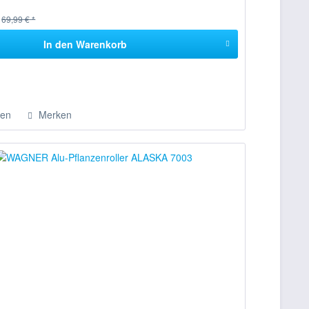
69,99 € *
In den
Warenkorb
hen
Merken