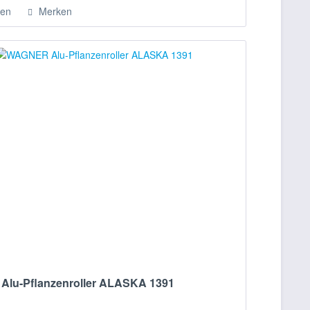
hen
Merken
lu-Pflanzenroller ALASKA 1391