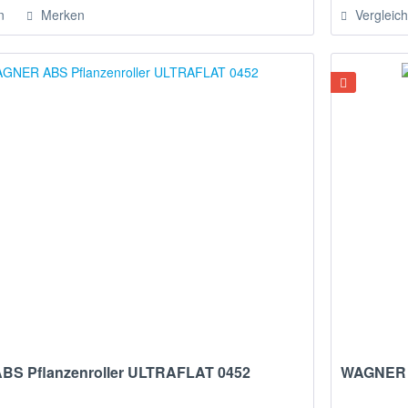
n
Merken
Vergleic
S Pflanzenroller ULTRAFLAT 0452
WAGNER A