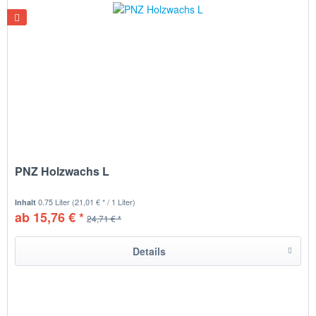
PNZ Holzwachs L
0.75 Liter
(21,01 € * / 1 Liter)
Inhalt
ab 15,76 € *
24,71 € *
Details