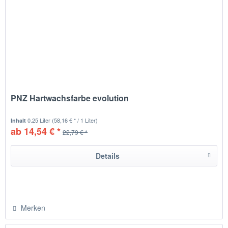
PNZ Hartwachsfarbe evolution
0.25 Liter
(58,16 € * / 1 Liter)
Inhalt
ab 14,54 € *
22,79 € *
Details
Merken