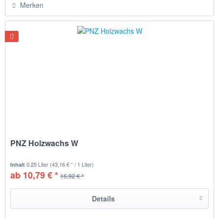
Merken
PNZ Holzwachs W
0.25 Liter
(43,16 € * / 1 Liter)
Inhalt
ab 10,79 € *
16,92 € *
Details