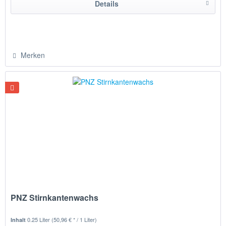
Details
Merken
PNZ Stirnkantenwachs
0.25 Liter
(50,96 € * / 1 Liter)
Inhalt