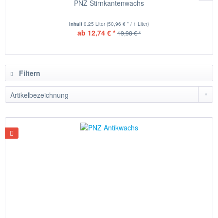
PNZ Stirnkantenwachs
Inhalt
0.25 Liter
(50,96 € * / 1 Liter)
ab 12,74 € *
19,98 € *
Filtern