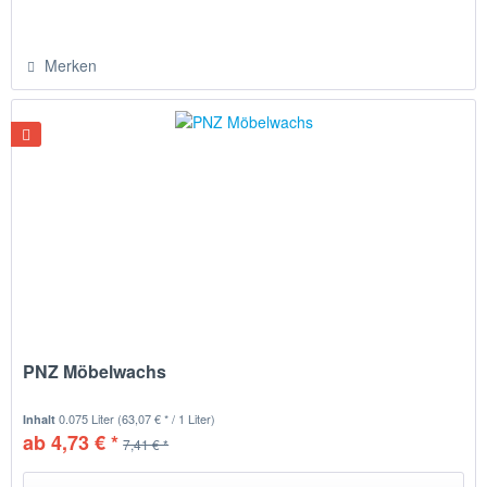
Merken
PNZ Möbelwachs
0.075 Liter
(63,07 € * / 1 Liter)
Inhalt
ab 4,73 € *
7,41 € *