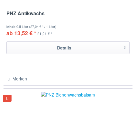
PNZ Antikwachs
0.5 Liter
(27,04 € * / 1 Liter)
Inhalt
ab 13,52 € *
21,21 € *
Details
Merken