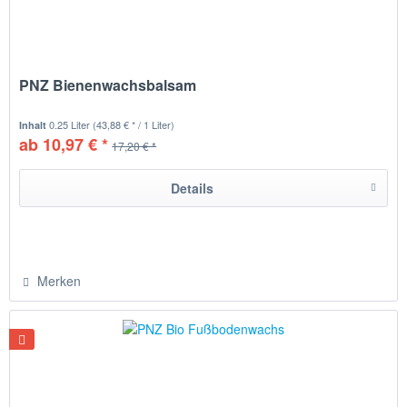
PNZ Bienenwachsbalsam
0.25 Liter
(43,88 € * / 1 Liter)
Inhalt
ab 10,97 € *
17,20 € *
Details
Merken