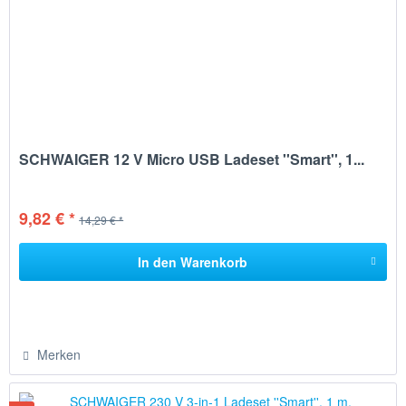
SCHWAIGER 12 V Micro USB Ladeset ''Smart'', 1...
9,82 € *
14,29 € *
In den
Warenkorb
Merken