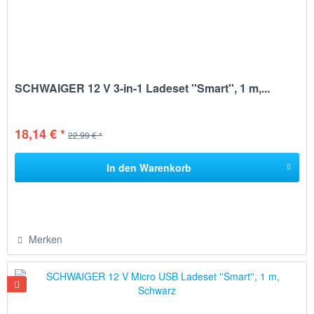
SCHWAIGER 12 V 3-in-1 Ladeset ''Smart'', 1 m,...
18,14 € *
22,99 € *
In den
Warenkorb
Merken