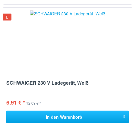
SCHWAIGER 230 V Ladegerät, Weiß
6,91 € *
12,09 € *
In den
Warenkorb