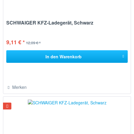
SCHWAIGER KFZ-Ladegerät, Schwarz
9,11 € *
12,09 € *
In den
Warenkorb
Merken