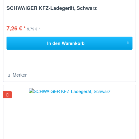
SCHWAIGER KFZ-Ladegerät, Schwarz
7,26 € *
9,79 € *
In den
Warenkorb
Merken