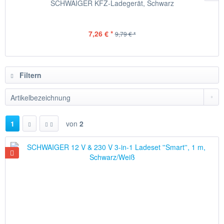
SCHWAIGER KFZ-Ladegerät, Schwarz
7,26 € *
9,79 € *
Filtern
1
von
2