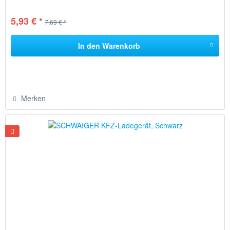
5,93 € *
7,69 € *
In den
Warenkorb
Merken