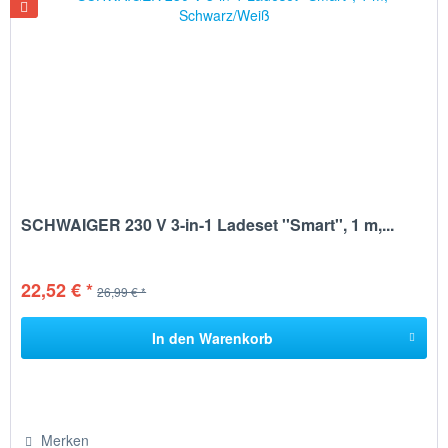
SCHWAIGER 230 V 3-in-1 Ladeset ''Smart'', 1 m,...
22,52 € *
26,99 € *
In den
Warenkorb
Merken