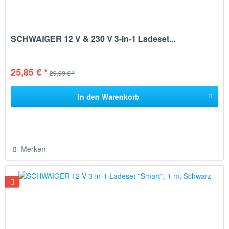
SCHWAIGER 12 V & 230 V 3-in-1 Ladeset...
25,85 € *
29,99 € *
In den
Warenkorb
Merken