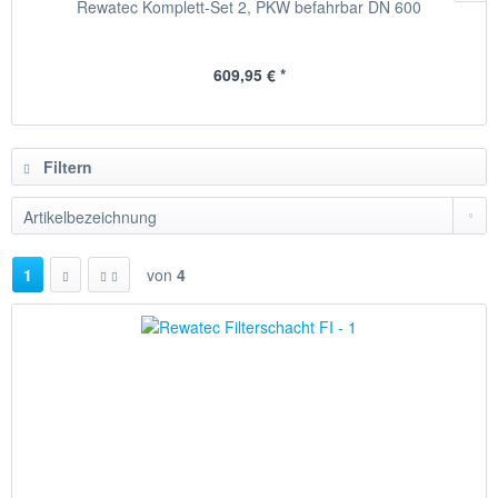
Rewatec Komplett-Set 2, PKW befahrbar DN 600
609,95 € *
Filtern
1
von
4