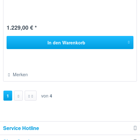
1.229,00 € *
In den
Warenkorb
Merken
1
von
4
Service Hotline