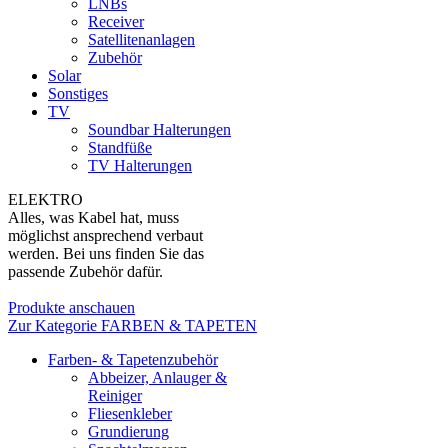
LNBs
Receiver
Satellitenanlagen
Zubehör
Solar
Sonstiges
TV
Soundbar Halterungen
Standfüße
TV Halterungen
ELEKTRO
Alles, was Kabel hat, muss
möglichst ansprechend verbaut
werden. Bei uns finden Sie das
passende Zubehör dafür.
Produkte anschauen
Zur Kategorie FARBEN & TAPETEN
Farben- & Tapetenzubehör
Abbeizer, Anlauger &
Reiniger
Fliesenkleber
Grundierung