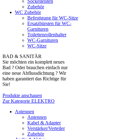
Sockelleisten
Zubehör
WC Zubehör
Befestigung für WC-Sitze
Ersatzbürsten für WC-
Garnituren
Toilettenrollenhalter
WC-Garnituren
WC-Sitze
BAD & SANITÄR
Sie möchten ein komplett neues
Bad ? Oder brauchen einfach nur
eine neue Abflussdichtung ? Wir
haben garantiert das Richtige für
Sie!
Produkte anschauen
Zur Kategorie ELEKTRO
Antennen
Antennen
Kabel & Adapter
Verstärker/Verteiler
Zubehör