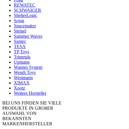
REWATEC
SCHWAIGER
ShelterLogic
Sojag
Spacemaker
Steinel
Summer Waves
Suntec
TESA
TP Toys
Trimetals
Upmann
Wagner System
Wendi Toys
Westmann
XIMAX
Xootz
Weitere Hersteller
BEI UNS FINDEN SIE VIELE
PRODUKTE IN GROßER
AUSWAHL VON
BEKANNTEN
MARKENHERSTELLER