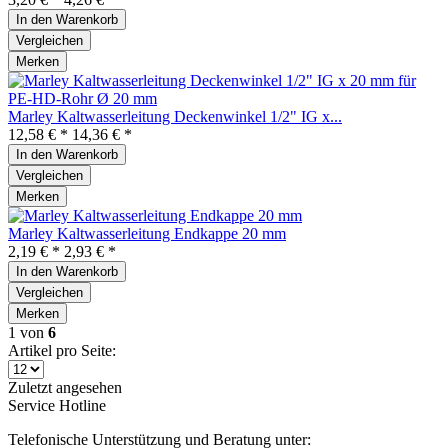
In den
Warenkorb
Vergleichen
Merken
Marley Kaltwasserleitung Deckenwinkel 1/2" IG x...
12,58 € *
14,36 € *
In den
Warenkorb
Vergleichen
Merken
Marley Kaltwasserleitung Endkappe 20 mm
2,19 € *
2,93 € *
In den
Warenkorb
Vergleichen
Merken
1
von
6
Artikel pro Seite:
Zuletzt angesehen
Service Hotline
Telefonische Unterstützung und Beratung unter: