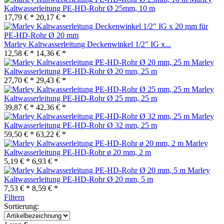
Kaltwasserleitung PE-HD-Rohr Ø 25mm, 10 m
17,79 € *
20,17 € *
Marley Kaltwasserleitung Deckenwinkel 1/2" IG x...
12,58 € *
14,36 € *
Marley
Kaltwasserleitung PE-HD-Rohr Ø 20 mm, 25 m
27,70 € *
29,43 € *
Marley
Kaltwasserleitung PE-HD-Rohr Ø 25 mm, 25 m
39,87 € *
42,36 € *
Marley
Kaltwasserleitung PE-HD-Rohr Ø 32 mm, 25 m
59,50 € *
63,22 € *
Marley
Kaltwasserleitung PE-HD-Rohr ø 20 mm, 2 m
5,19 € *
6,93 € *
Marley
Kaltwasserleitung PE-HD-Rohr Ø 20 mm, 5 m
7,53 € *
8,59 € *
Filtern
Sortierung: