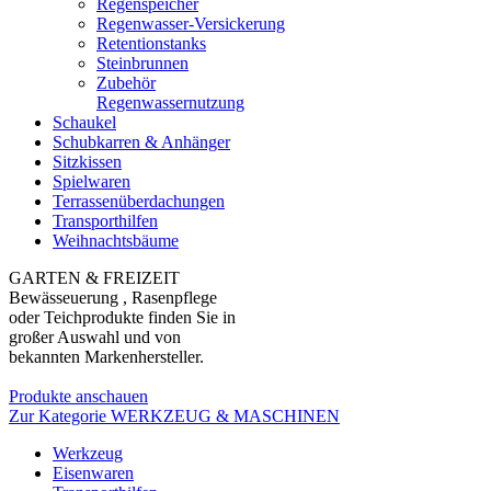
Regenspeicher
Regenwasser-Versickerung
Retentionstanks
Steinbrunnen
Zubehör
Regenwassernutzung
Schaukel
Schubkarren & Anhänger
Sitzkissen
Spielwaren
Terrassenüberdachungen
Transporthilfen
Weihnachtsbäume
GARTEN & FREIZEIT
Bewässeuerung , Rasenpflege
oder Teichprodukte finden Sie in
großer Auswahl und von
bekannten Markenhersteller.
Produkte anschauen
Zur Kategorie WERKZEUG & MASCHINEN
Werkzeug
Eisenwaren