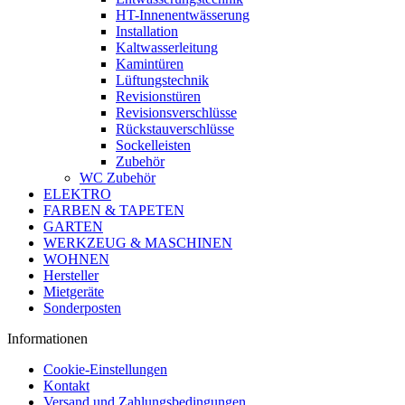
HT-Innenentwässerung
Installation
Kaltwasserleitung
Kamintüren
Lüftungstechnik
Revisionstüren
Revisionsverschlüsse
Rückstauverschlüsse
Sockelleisten
Zubehör
WC Zubehör
ELEKTRO
FARBEN & TAPETEN
GARTEN
WERKZEUG & MASCHINEN
WOHNEN
Hersteller
Mietgeräte
Sonderposten
Informationen
Cookie-Einstellungen
Kontakt
Versand und Zahlungsbedingungen