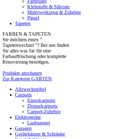
Farbroller
Klebstoffe & Silicone
Malerwerkzeug & Zubehör
Pinsel
Tapeten
FARBEN & TAPETEN
Sie möchten einen ”
Tapetenwechsel ”? Bei uns finden
Sie alles was Sie für eine
Farbauffrischung oder komplette
Renovierung benötigen.
Produkte anschauen
Zur Kategorie GARTEN
Allzweckmöbel
Carports
Einzelcarports
Doppelcarports
Carport-Zubehör
Elektrogeräte
Laubsauger
Garagen
Gerätehäuser & Schränke