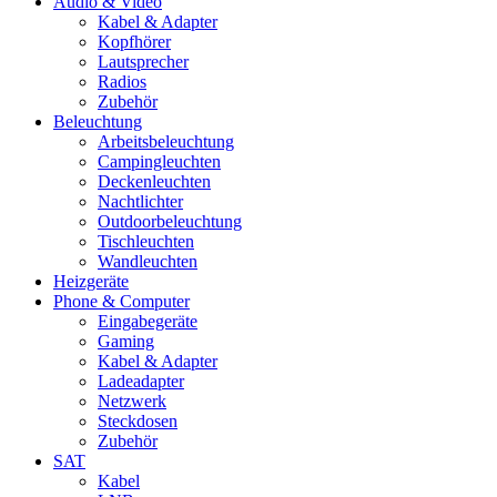
Audio & Video
Kabel & Adapter
Kopfhörer
Lautsprecher
Radios
Zubehör
Beleuchtung
Arbeitsbeleuchtung
Campingleuchten
Deckenleuchten
Nachtlichter
Outdoorbeleuchtung
Tischleuchten
Wandleuchten
Heizgeräte
Phone & Computer
Eingabegeräte
Gaming
Kabel & Adapter
Ladeadapter
Netzwerk
Steckdosen
Zubehör
SAT
Kabel