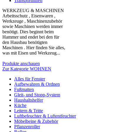
Transporthilfen
WERKZEUG & MASCHINEN
Arbeitsschutz , Eisenwaren ,
Werkzeuge , Maschinenzubehör
sowie Maschinen werden immer
benötigt. Dies beginnt beim
Hammer und endet bei den für
den Hausbau benötigten
Maschinen . Hier finden Sie alles,
was mit Eisen und Werkzeug...
Produkte anschauen
Zur Kategorie WOHNEN
Alles für Fenster
Aufbewahren & Ordnen
Fußmatten
Gleit- und Stopp-System
Haushaltshelfer
Küche
Leitern & Tritte
Luftbefeuchter & Luftentfeuchter
Möbelbeine & Zubehör
Pflanzenroller
Rollen