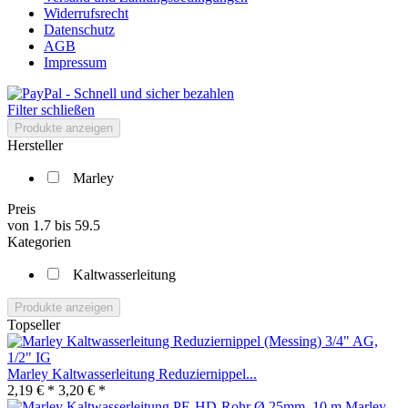
Widerrufsrecht
Datenschutz
AGB
Impressum
Filter schließen
Produkte anzeigen
Hersteller
Marley
Preis
von
1.7
bis
59.5
Kategorien
Kaltwasserleitung
Produkte anzeigen
Topseller
Marley Kaltwasserleitung Reduziernippel...
2,19 € *
3,20 € *
Marley