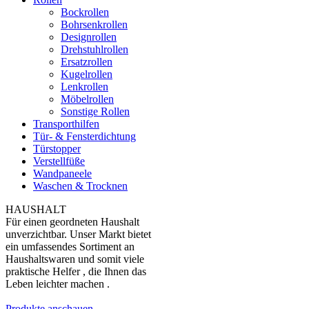
Bockrollen
Bohrsenkrollen
Designrollen
Drehstuhlrollen
Ersatzrollen
Kugelrollen
Lenkrollen
Möbelrollen
Sonstige Rollen
Transporthilfen
Tür- & Fensterdichtung
Türstopper
Verstellfüße
Wandpaneele
Waschen & Trocknen
HAUSHALT
Für einen geordneten Haushalt
unverzichtbar. Unser Markt bietet
ein umfassendes Sortiment an
Haushaltswaren und somit viele
praktische Helfer , die Ihnen das
Leben leichter machen .
Produkte anschauen