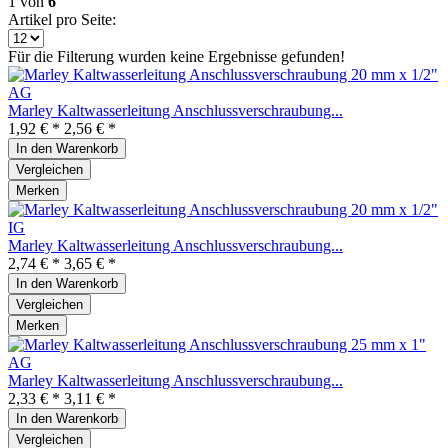
1
von
6
Artikel pro Seite:
Für die Filterung wurden keine Ergebnisse gefunden!
Marley Kaltwasserleitung Anschlussverschraubung...
1,92 € *
2,56 € *
In den
Warenkorb
Vergleichen
Merken
Marley Kaltwasserleitung Anschlussverschraubung...
2,74 € *
3,65 € *
In den
Warenkorb
Vergleichen
Merken
Marley Kaltwasserleitung Anschlussverschraubung...
2,33 € *
3,11 € *
In den
Warenkorb
Vergleichen