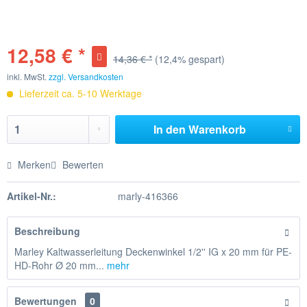
12,58 € *
14,36 € *
(12,4% gespart)
inkl. MwSt.
zzgl. Versandkosten
Lieferzeit ca. 5-10 Werktage
In den
Warenkorb
Merken
Bewerten
Artikel-Nr.:
marly-416366
Beschreibung
Marley Kaltwasserleitung Deckenwinkel 1/2'' IG x 20 mm für PE-
HD-Rohr Ø 20 mm...
mehr
Bewertungen
0