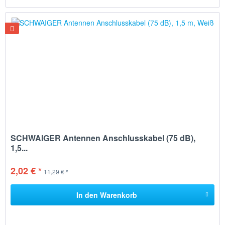
SCHWAIGER Antennen Anschlusskabel (75 dB),
1,5...
2,02 € *
11,29 € *
In den
Warenkorb