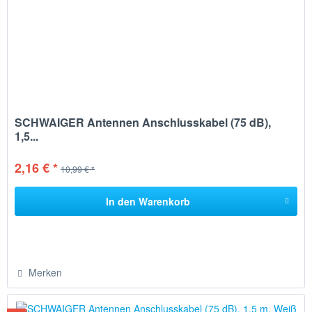
SCHWAIGER Antennen Anschlusskabel (75 dB),
1,5...
2,16 € *
10,99 € *
In den
Warenkorb
Merken