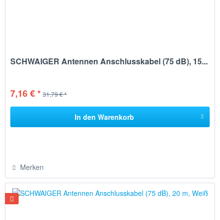
SCHWAIGER Antennen Anschlusskabel (75 dB), 15...
7,16 € *
31,79 € *
In den
Warenkorb
Merken