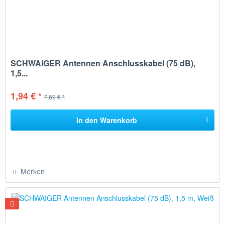
SCHWAIGER Antennen Anschlusskabel (75 dB),
1,5...
1,94 € *
7,69 € *
In den
Warenkorb
Merken