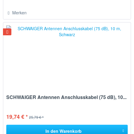
Merken
SCHWAIGER Antennen Anschlusskabel (75 dB), 10...
19,74 € *
25,79 € *
In den
Warenkorb