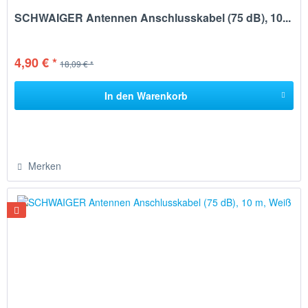
SCHWAIGER Antennen Anschlusskabel (75 dB), 10...
4,90 € *
18,09 € *
In den
Warenkorb
Merken