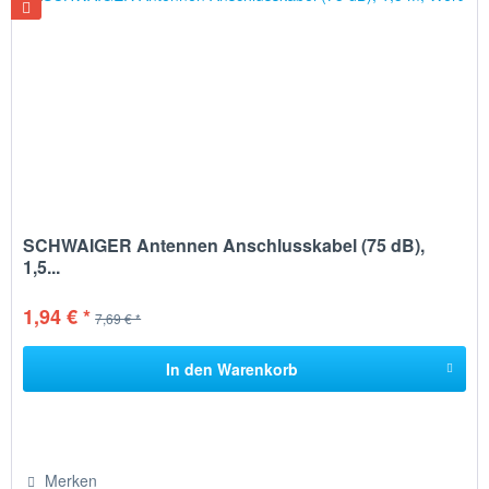
SCHWAIGER Antennen Anschlusskabel (75 dB),
1,5...
1,94 € *
7,69 € *
In den
Warenkorb
Merken