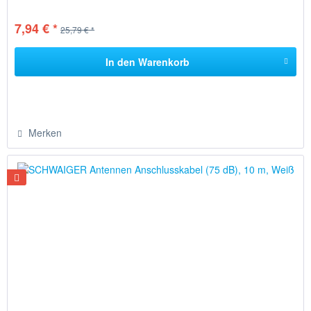
7,94 € *
25,79 € *
In den
Warenkorb
Merken