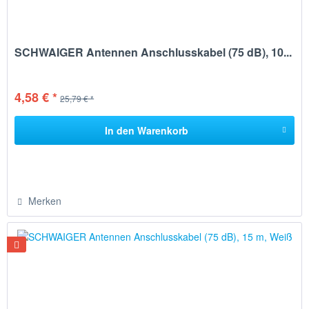
SCHWAIGER Antennen Anschlusskabel (75 dB), 10...
4,58 € *
25,79 € *
In den
Warenkorb
Merken