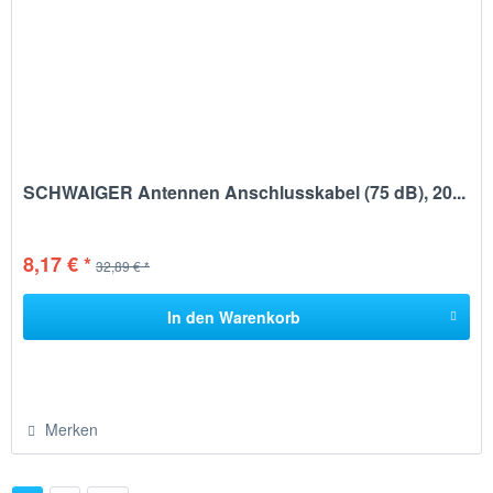
SCHWAIGER Antennen Anschlusskabel (75 dB), 20...
8,17 € *
32,89 € *
In den
Warenkorb
Merken