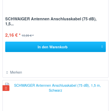
SCHWAIGER Antennen Anschlusskabel (75 dB),
1,5...
2,16 € *
10,99 € *
In den
Warenkorb
Merken