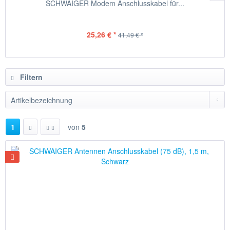
SCHWAIGER Modem Anschlusskabel für...
25,26 € *
41,49 € *
Filtern
1
von
5