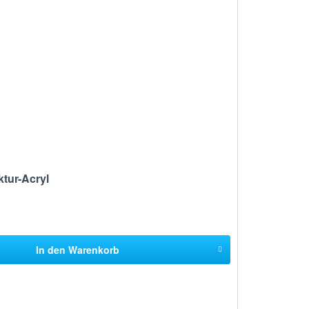
ktur-Acryl
In den
Warenkorb