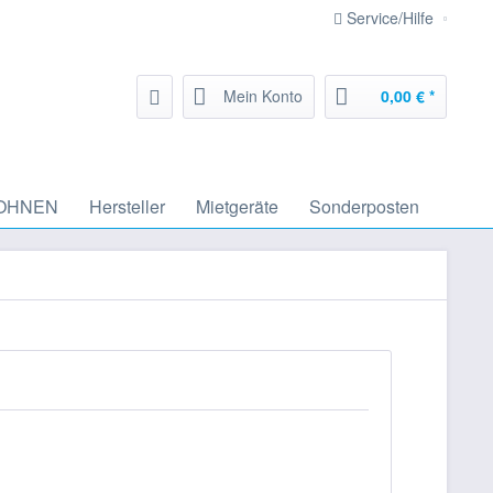
Service/Hilfe
Mein Konto
0,00 € *
OHNEN
Hersteller
Mietgeräte
Sonderposten