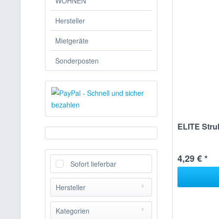
WOHNEN
Hersteller
Mietgeräte
Sonderposten
ELITE Stru
4,29 € *
Sofort lieferbar
Hersteller
ELITE
Kategorien