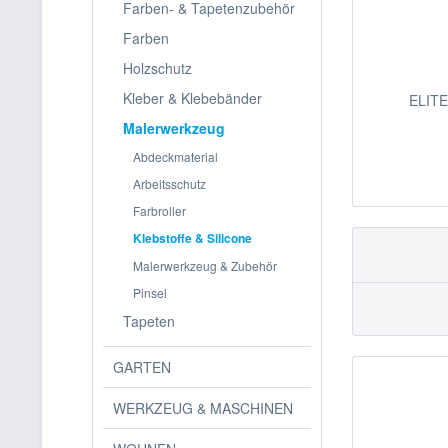
Farben- & Tapetenzubehör
Farben
Holzschutz
Kleber & Klebebänder
ELITE 
Malerwerkzeug
Abdeckmaterial
Arbeitsschutz
Farbroller
Klebstoffe & Silicone
Malerwerkzeug & Zubehör
Pinsel
Tapeten
GARTEN
WERKZEUG & MASCHINEN