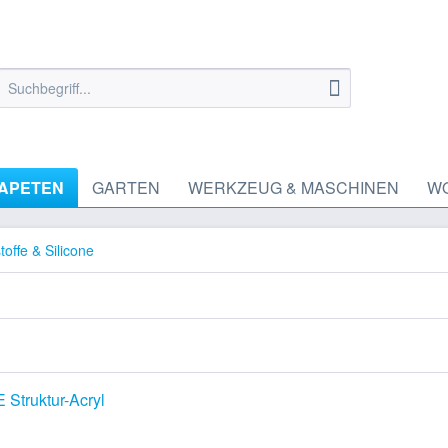
TAPETEN
GARTEN
WERKZEUG & MASCHINEN
W
toffe & Silicone