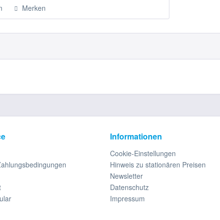
n
Merken
ce
Informationen
Cookie-Einstellungen
Zahlungsbedingungen
Hinweis zu stationären Preisen
Newsletter
t
Datenschutz
ular
Impressum