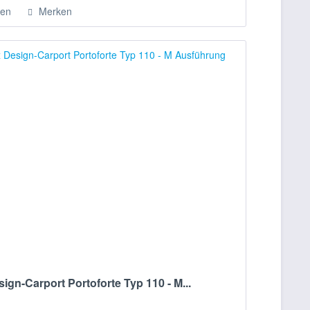
hen
Merken
ign-Carport Portoforte Typ 110 - M...