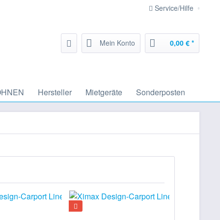
Service/Hilfe
Mein Konto
0,00 € *
HNEN
Hersteller
Mietgeräte
Sonderposten