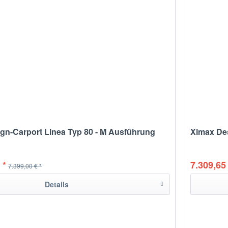
gn-Carport Linea Typ 80 - M Ausführung
Ximax Des
 *
7.309,65 
7.399,00 € *
Details