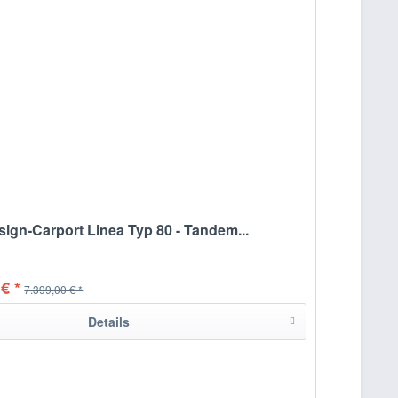
ign-Carport Linea Typ 80 - Tandem...
€ *
7.399,00 € *
Details