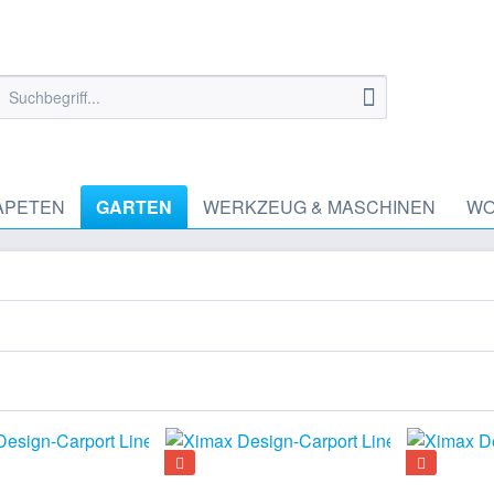
APETEN
GARTEN
WERKZEUG & MASCHINEN
WO