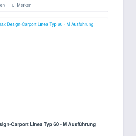
hen
Merken
ign-Carport Linea Typ 60 - M Ausführung