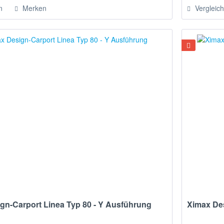
n
Merken
Vergleic
gn-Carport Linea Typ 80 - Y Ausführung
Ximax Des