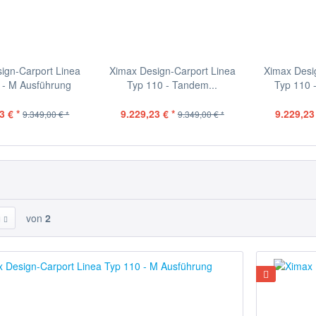
ign-Carport Linea
Ximax Design-Carport Linea
Ximax Desi
 - M Ausführung
Typ 110 - Tandem...
Typ 110 
3 € *
9.229,23 € *
9.229,23 
9.349,00 € *
9.349,00 € *
von
2