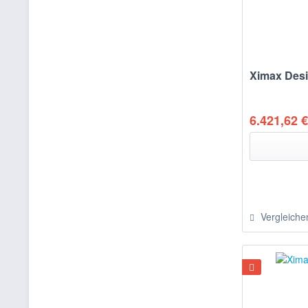
Ximax Desi
6.421,62 €
Vergleiche