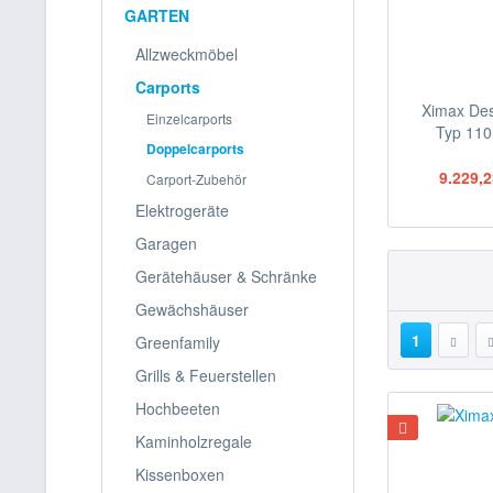
GARTEN
Allzweckmöbel
Carports
Ximax Des
Einzelcarports
Typ 110
Doppelcarports
9.229,2
Carport-Zubehör
Elektrogeräte
Garagen
Gerätehäuser & Schränke
Gewächshäuser
1
Greenfamily
Grills & Feuerstellen
Hochbeeten
Kaminholzregale
Kissenboxen