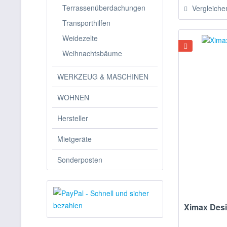
Terrassenüberdachungen
Vergleiche
Transporthilfen
Weidezelte
Weihnachtsbäume
WERKZEUG & MASCHINEN
WOHNEN
Hersteller
Mietgeräte
Sonderposten
Ximax Desi