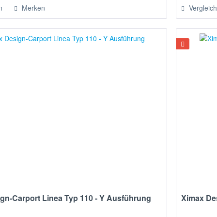
n
Merken
Vergleic
gn-Carport Linea Typ 110 - Y Ausführung
Ximax Des