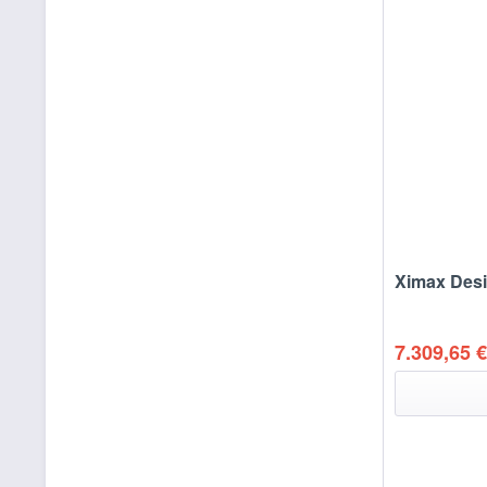
Ximax Desi
7.309,65 €