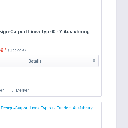
ign-Carport Linea Typ 60 - Y Ausführung
€ *
6.499,00 € *
Details
hen
Merken