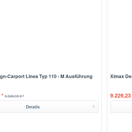
gn-Carport Linea Typ 110 - M Ausführung
Ximax Des
 *
9.229,23 
9.349,00 € *
Details