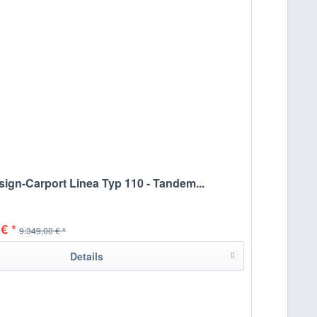
ign-Carport Linea Typ 110 - Tandem...
€ *
9.349,00 € *
Details