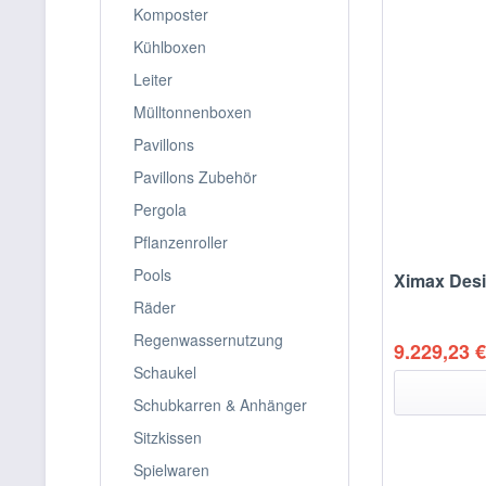
Komposter
Kühlboxen
Leiter
Mülltonnenboxen
Pavillons
Pavillons Zubehör
Pergola
Pflanzenroller
Pools
Ximax Desi
Räder
Regenwassernutzung
9.229,23 €
Schaukel
Schubkarren & Anhänger
Sitzkissen
Spielwaren