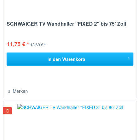
SCHWAIGER TV Wandhalter ''FIXED 2'' bis 75' Zoll
11,75 € *
18,69 € *
In den
Warenkorb
Merken