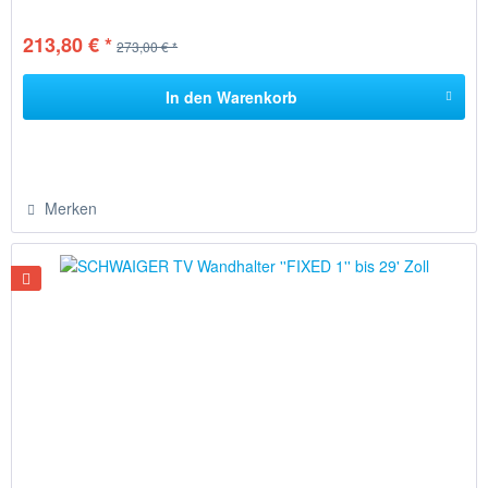
213,80 € *
273,00 € *
In den
Warenkorb
Merken