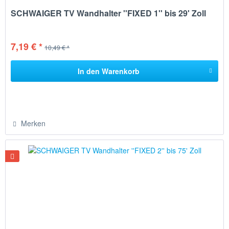
SCHWAIGER TV Wandhalter ''FIXED 1'' bis 29' Zoll
7,19 € *
10,49 € *
In den
Warenkorb
Merken