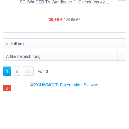
SCHWAIGER TV Wandhalter (1 Gelenk) bis 42'...
20,65 € *
29,59 € *
Filtern
1
von
3