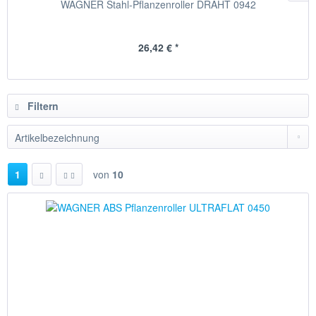
WAGNER Stahl-Pflanzenroller DRAHT 0942
26,42 € *
Filtern
1
von
10