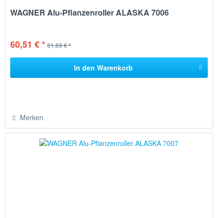
WAGNER Alu-Pflanzenroller ALASKA 7006
60,51 € *
61,69 € *
In den
Warenkorb
Merken