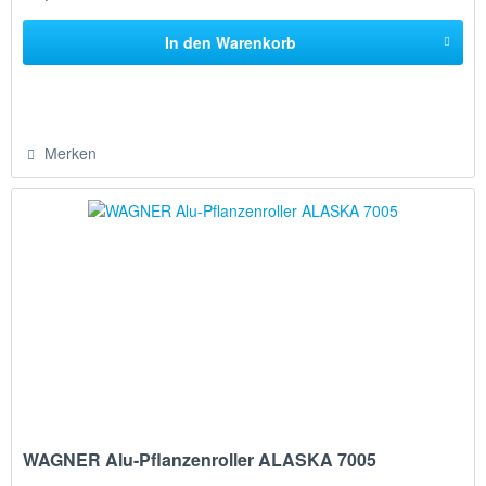
In den
Warenkorb
Merken
WAGNER Alu-Pflanzenroller ALASKA 7005