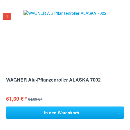
WAGNER Alu-Pflanzenroller ALASKA 7002
61,60 € *
64,69 € *
In den
Warenkorb