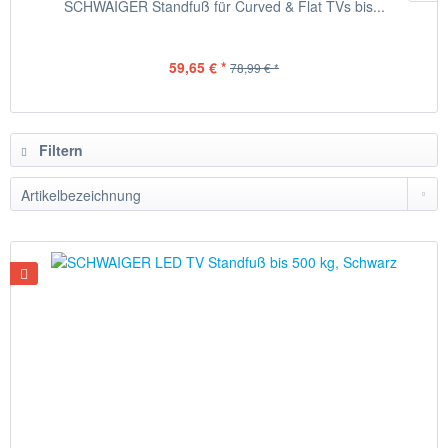
SCHWAIGER Standfuß für Curved & Flat TVs bis...
59,65 € *
78,99 € *
Filtern