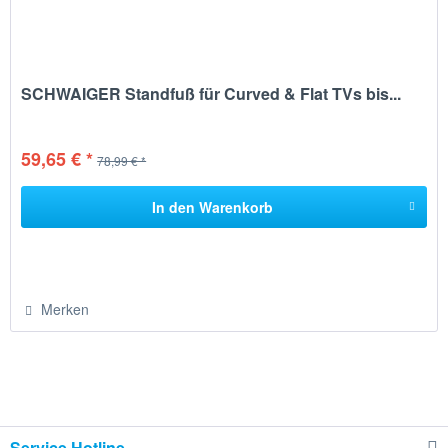
SCHWAIGER Standfuß für Curved & Flat TVs bis...
59,65 € *
78,99 € *
In den
Warenkorb
Merken
Service Hotline