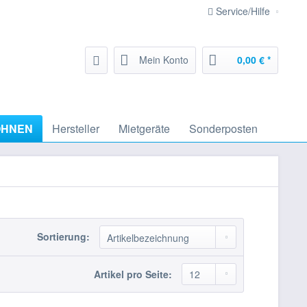
Service/Hilfe
Mein Konto
0,00 € *
HNEN
Hersteller
Mietgeräte
Sonderposten
Sortierung:
Artikel pro Seite: