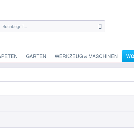
APETEN
GARTEN
WERKZEUG & MASCHINEN
WO