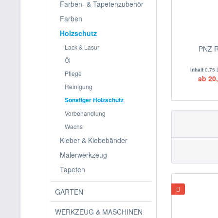
Farben- & Tapetenzubehör
Farben
Holzschutz
Lack & Lasur
PNZ 
Öl
Inhalt
0.75 
Pflege
ab 20,
Reinigung
Sonstiger Holzschutz
Vorbehandlung
Wachs
Kleber & Klebebänder
Malerwerkzeug
Tapeten
GARTEN
WERKZEUG & MASCHINEN