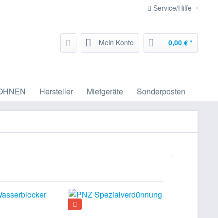
Service/Hilfe
Mein Konto
0,00 € *
OHNEN
Hersteller
Mietgeräte
Sonderposten