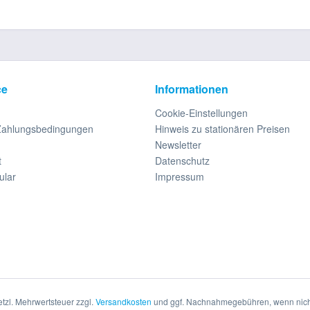
ce
Informationen
Cookie-Einstellungen
Zahlungsbedingungen
Hinweis zu stationären Preisen
Newsletter
t
Datenschutz
ular
Impressum
setzl. Mehrwertsteuer zzgl.
Versandkosten
und ggf. Nachnahmegebühren, wenn nich