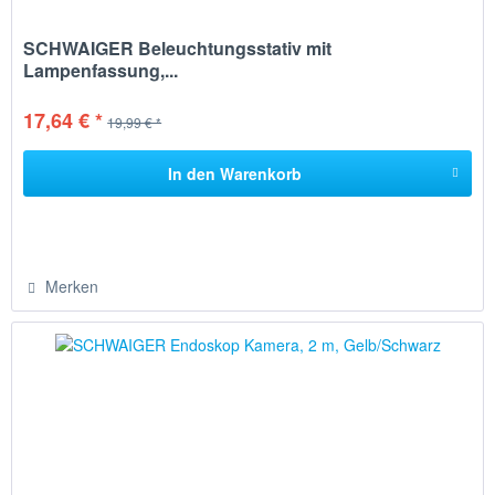
SCHWAIGER Beleuchtungsstativ mit
Lampenfassung,...
17,64 € *
19,99 € *
In den
Warenkorb
Merken