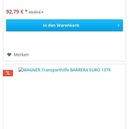
92,79 € *
99,99 € *
In den
Warenkorb
Merken