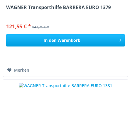
WAGNER Transporthilfe BARRERA EURO 1379
121,55 € *
147,79 € *
In den
Warenkorb
Merken