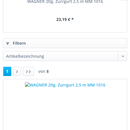
WAGNER 2tlg. Zurrgurt 2,5 m MM 1016
23,19 € *
Filtern
1
von
8