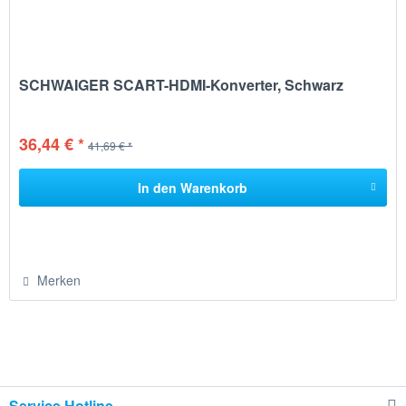
SCHWAIGER SCART-HDMI-Konverter, Schwarz
36,44 € *
41,69 € *
In den
Warenkorb
Merken
Service Hotline