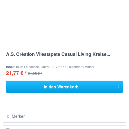
A.S. Création Vliestapete Casual Living Kreise...
10.05 Laufende(r) Meter
(2,17 € * / 1 Laufende(r) Meter)
Inhalt
21,77 € *
24,95 € *
In den
Warenkorb
Merken