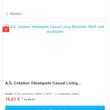
Merken
A.S. Création Vliestapete Casual Living...
10.05 Laufende(r) Meter
(1,65 € * / 1 Laufende(r) Meter)
Inhalt
16,61 € *
24,95 € *