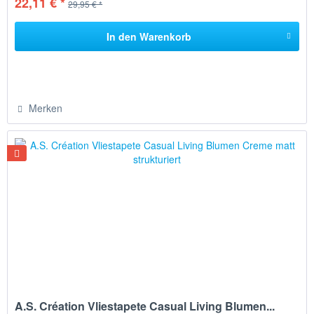
22,11 € *
29,95 € *
In den
Warenkorb
Merken
A.S. Création Vliestapete Casual Living Blumen...