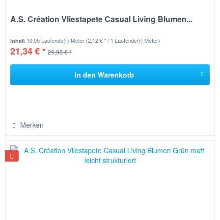
A.S. Création Vliestapete Casual Living Blumen...
10.05 Laufende(r) Meter
(2,12 € * / 1 Laufende(r) Meter)
Inhalt
21,34 € *
29,95 € *
In den
Warenkorb
Merken