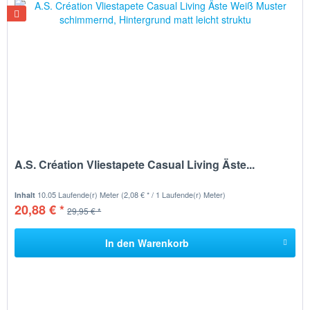
A.S. Création Vliestapete Casual Living Äste...
10.05 Laufende(r) Meter
(2,08 € * / 1 Laufende(r) Meter)
Inhalt
20,88 € *
29,95 € *
In den
Warenkorb