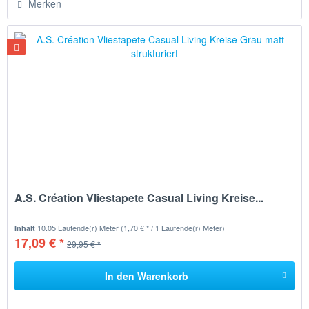
Merken
A.S. Création Vliestapete Casual Living Kreise...
10.05 Laufende(r) Meter
(1,70 € * / 1 Laufende(r) Meter)
Inhalt
17,09 € *
29,95 € *
In den
Warenkorb