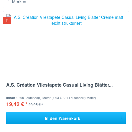
Merken
A.S. Création Vliestapete Casual Living Blätter...
10.05 Laufende(r) Meter
(1,93 € * / 1 Laufende(r) Meter)
Inhalt
19,42 € *
29,95 € *
In den
Warenkorb