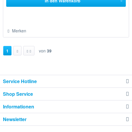
In den
Warenkorb
Merken
1
von
39
Service Hotline
Shop Service
Informationen
Newsletter