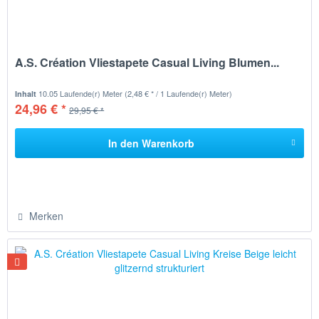
A.S. Création Vliestapete Casual Living Blumen...
10.05 Laufende(r) Meter
(2,48 € * / 1 Laufende(r) Meter)
Inhalt
24,96 € *
29,95 € *
In den
Warenkorb
Merken