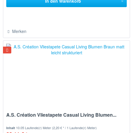
In den
Warenkorb
Merken
A.S. Création Vliestapete Casual Living Blumen...
10.05 Laufende(r) Meter
(2,20 € * / 1 Laufende(r) Meter)
Inhalt