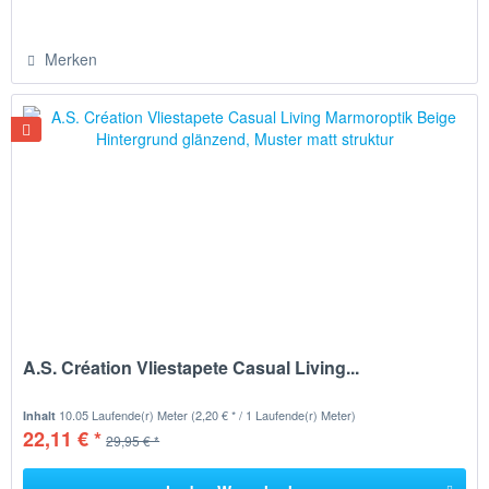
Merken
A.S. Création Vliestapete Casual Living...
10.05 Laufende(r) Meter
(2,20 € * / 1 Laufende(r) Meter)
Inhalt
22,11 € *
29,95 € *