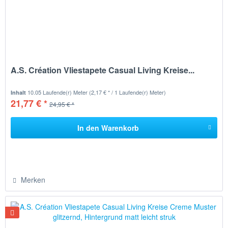
A.S. Création Vliestapete Casual Living Kreise...
10.05 Laufende(r) Meter
(2,17 € * / 1 Laufende(r) Meter)
Inhalt
21,77 € *
24,95 € *
In den
Warenkorb
Merken