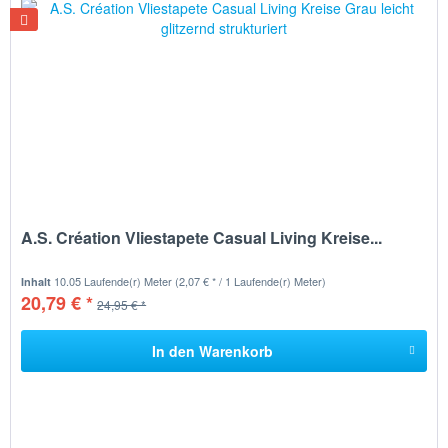
A.S. Création Vliestapete Casual Living Kreise...
10.05 Laufende(r) Meter
(2,07 € * / 1 Laufende(r) Meter)
Inhalt
20,79 € *
24,95 € *
In den
Warenkorb