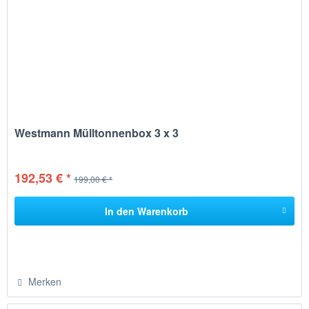
Westmann Mülltonnenbox 3 x 3
192,53 € *
199,00 € *
In den
Warenkorb
Merken