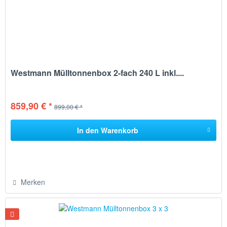
Westmann Mülltonnenbox 2-fach 240 L inkl....
859,90 € *
899,00 € *
In den
Warenkorb
Merken