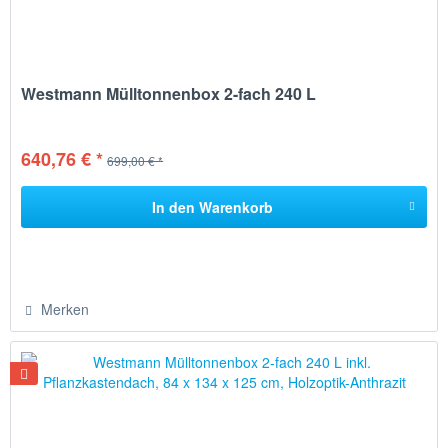
Westmann Mülltonnenbox 2-fach 240 L
640,76 € *
699,00 € *
In den
Warenkorb
Merken