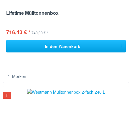
Lifetime Mülltonnenbox
716,43 € *
749,00 € *
In den
Warenkorb
Merken