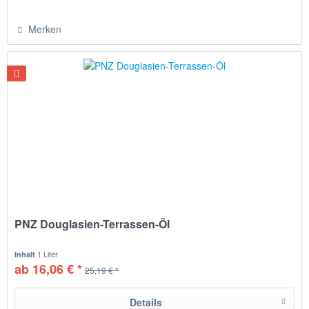
Merken
PNZ Douglasien-Terrassen-Öl
1 Liter
Inhalt
ab 16,06 € *
25,19 € *
Details