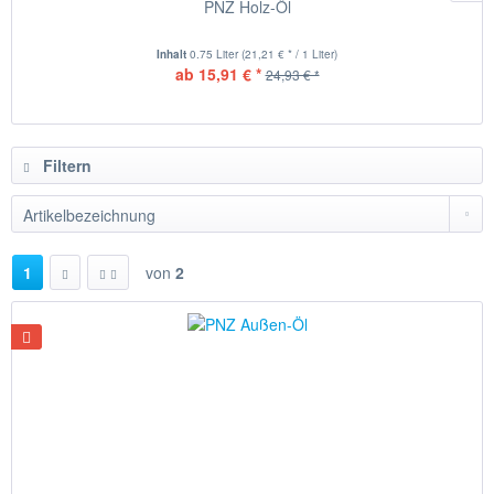
PNZ Holz-Öl
Inhalt
0.75 Liter
(21,21 € * / 1 Liter)
ab 15,91 € *
24,93 € *
Filtern
1
von
2