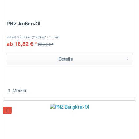
PNZ Außen-Öl
0.75 Liter
(25,09 € * / 1 Liter)
Inhalt
ab 18,82 € *
29,50 € *
Details
Merken