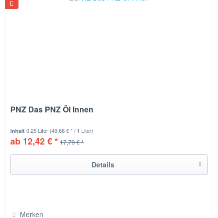
PNZ Das PNZ Öl Innen
0.25 Liter
(49,68 € * / 1 Liter)
Inhalt
ab 12,42 € *
17,79 € *
Details
Merken