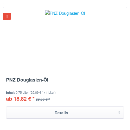
PNZ Douglasien-Öl
0.75 Liter
(25,09 € * / 1 Liter)
Inhalt
ab 18,82 € *
29,50 € *
Details