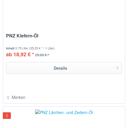
PNZ Kiefern-Öl
0.75 Liter
(25,23 € * / 1 Liter)
Inhalt
ab 18,92 € *
29,66 € *
Details
Merken