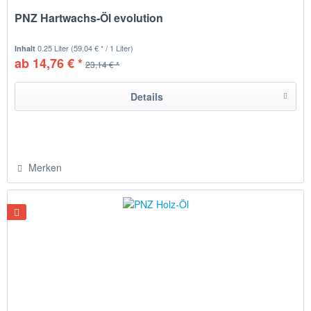
PNZ Hartwachs-Öl evolution
0.25 Liter
(59,04 € * / 1 Liter)
Inhalt
ab 14,76 € *
23,14 € *
Details
Merken