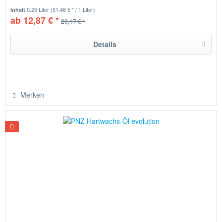
0.25 Liter
(51,48 € * / 1 Liter)
Inhalt
ab 12,87 € *
20,17 € *
Details
Merken