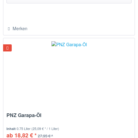
Merken
PNZ Garapa-Öl
0.75 Liter
(25,09 € * / 1 Liter)
Inhalt
ab 18,82 € *
27,95 € *