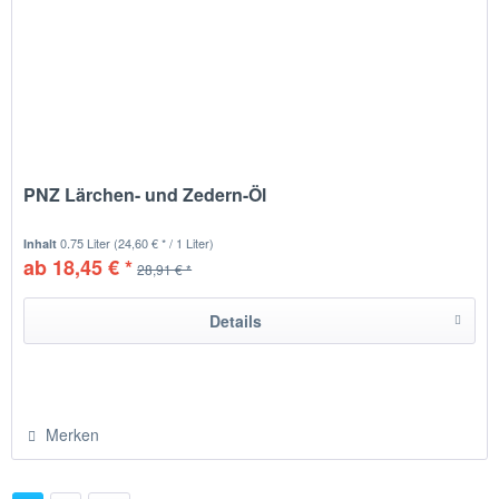
PNZ Lärchen- und Zedern-Öl
0.75 Liter
(24,60 € * / 1 Liter)
Inhalt
ab 18,45 € *
28,91 € *
Details
Merken