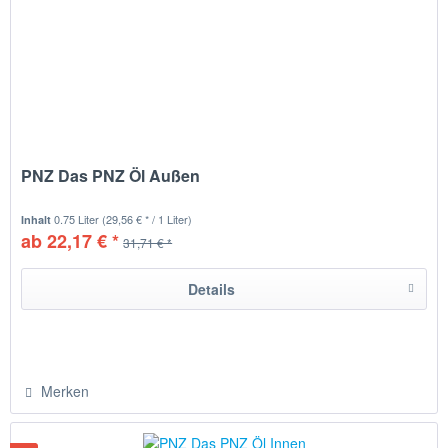
PNZ Das PNZ Öl Außen
0.75 Liter
(29,56 € * / 1 Liter)
Inhalt
ab 22,17 € *
31,71 € *
Details
Merken