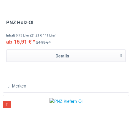
PNZ Holz-Öl
0.75 Liter
(21,21 € * / 1 Liter)
Inhalt
ab 15,91 € *
24,93 € *
Details
Merken