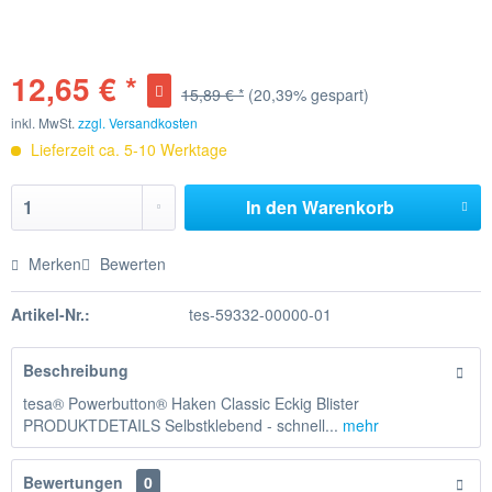
12,65 € *
15,89 € *
(20,39% gespart)
inkl. MwSt.
zzgl. Versandkosten
Lieferzeit ca. 5-10 Werktage
In den
Warenkorb
Merken
Bewerten
Artikel-Nr.:
tes-59332-00000-01
Beschreibung
tesa® Powerbutton® Haken Classic Eckig Blister
PRODUKTDETAILS Selbstklebend - schnell...
mehr
Bewertungen
0