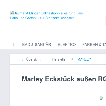
BAD & SANITÄR
ELEKTRO
FARBEN & T
Übersicht
Hersteller
MARLEY
Marley Eckstück außen RG