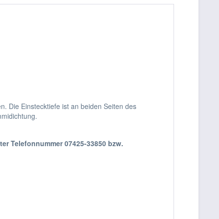
Die Einstecktiefe ist an beiden Seiten des
mmidichtung.
nter Telefonnummer 07425-33850 bzw.