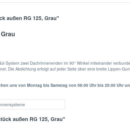
ck außen RG 125, Grau"
 Grau
-System zwei Dachrinnenenden im 90° Winkel miteinander verbunden. 
et. Die Abdichtung erfolgt auf jeder Seite über eine breite Lippen-Gu
ichen uns von Montag bis Samstag von 08:00 Uhr bis 20:00 Uhr u
innensysteme
stück außen RG 125, Grau"