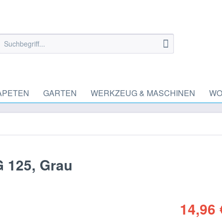
APETEN
GARTEN
WERKZEUG & MASCHINEN
WO
 125, Grau
14,96 