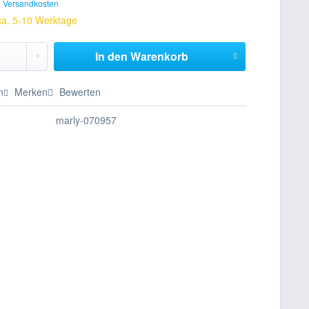
. Versandkosten
 ca. 5-10 Werktage
In den
Warenkorb
n
Merken
Bewerten
marly-070957