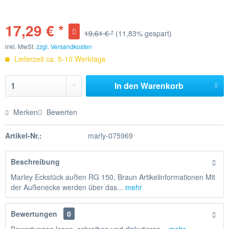
17,29 € *
19,61 € *
(11,83% gespart)
inkl. MwSt.
zzgl. Versandkosten
Lieferzeit ca. 5-10 Werktage
In den
Warenkorb
Merken
Bewerten
Artikel-Nr.:
marly-075969
Beschreibung
Marley Eckstück außen RG 150, Braun Artikelinformationen Mit
der Außenecke werden über das...
mehr
Bewertungen
0