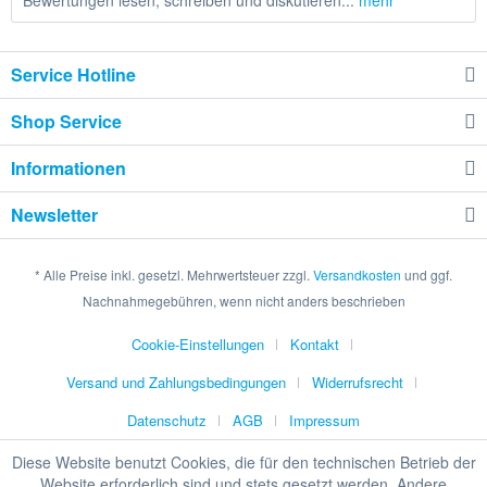
Bewertungen lesen, schreiben und diskutieren...
mehr
Service Hotline
Shop Service
Informationen
Newsletter
* Alle Preise inkl. gesetzl. Mehrwertsteuer zzgl.
Versandkosten
und ggf.
Nachnahmegebühren, wenn nicht anders beschrieben
Cookie-Einstellungen
Kontakt
Versand und Zahlungsbedingungen
Widerrufsrecht
Datenschutz
AGB
Impressum
Diese Website benutzt Cookies, die für den technischen Betrieb der
Website erforderlich sind und stets gesetzt werden. Andere