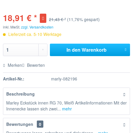
18,91 € *
21,43 € *
(11,76% gespart)
inkl. MwSt.
zzgl. Versandkosten
Lieferzeit ca. 5-10 Werktage
In den
Warenkorb
Merken
Bewerten
Artikel-Nr.:
marly-082196
Beschreibung
Marley Eckstück innen RG 70, Weiß Artikelinformationen Mit der
Innenecke lassen sich zwei...
mehr
Bewertungen
0