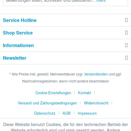
Bewertungen lesen, schreiben und diskutieren...
mehr
Service Hotline
Shop Service
Informationen
Newsletter
* Alle Preise inkl. gesetzl. Mehrwertsteuer zzgl.
Versandkosten
und ggf.
Nachnahmegebühren, wenn nicht anders beschrieben
Cookie-Einstellungen
Kontakt
Versand und Zahlungsbedingungen
Widerrufsrecht
Datenschutz
AGB
Impressum
Diese Website benutzt Cookies, die für den technischen Betrieb der
Website erforderlich sind und stets gesetzt werden. Andere