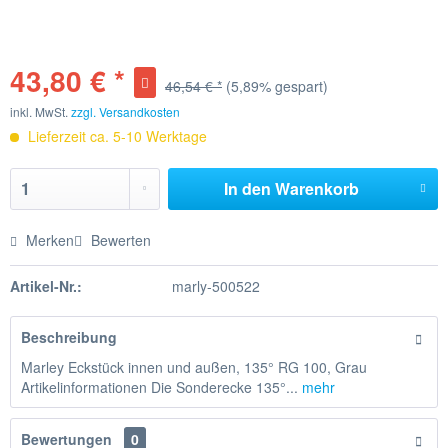
43,80 € *
46,54 € *
(5,89% gespart)
inkl. MwSt.
zzgl. Versandkosten
Lieferzeit ca. 5-10 Werktage
In den
Warenkorb
Merken
Bewerten
Artikel-Nr.:
marly-500522
Beschreibung
Marley Eckstück innen und außen, 135° RG 100, Grau
Artikelinformationen Die Sonderecke 135°...
mehr
Bewertungen
0