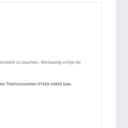
ktiefe zu beachten. Werksseitig erfolgt die
nter Telefonnummer 07425-33850 bzw.