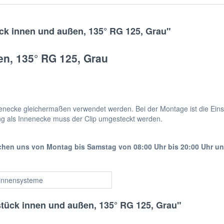
ck innen und außen, 135° RG 125, Grau"
n, 135° RG 125, Grau
ecke gleichermaßen verwendet werden. Bei der Montage ist die Einstec
ng als Innenecke muss der Clip umgesteckt werden.
ichen uns von Montag bis Samstag von 08:00 Uhr bis 20:00 Uhr u
innensysteme
stück innen und außen, 135° RG 125, Grau"