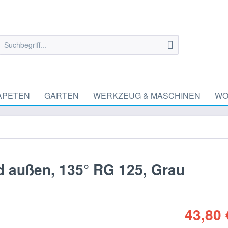
APETEN
GARTEN
WERKZEUG & MASCHINEN
WO
d außen, 135° RG 125, Grau
43,80 