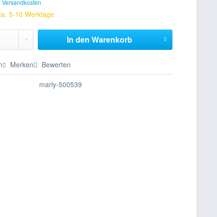
. Versandkosten
 ca. 5-10 Werktage
In den
Warenkorb
n
Merken
Bewerten
marly-500539