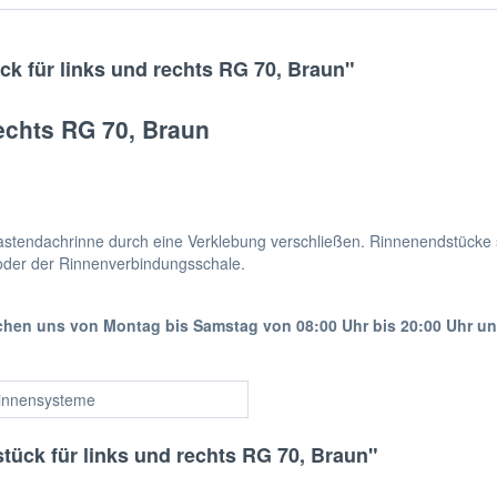
k für links und rechts RG 70, Braun"
rechts RG 70, Braun
Kastendachrinne durch eine Verklebung verschließen. Rinnenendstücke 
 oder der Rinnenverbindungsschale.
ichen uns von Montag bis Samstag von 08:00 Uhr bis 20:00 Uhr u
innensysteme
tück für links und rechts RG 70, Braun"