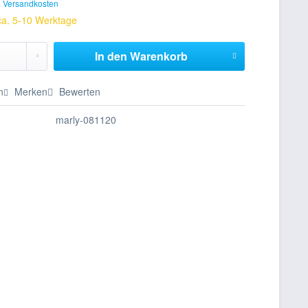
. Versandkosten
 ca. 5-10 Werktage
In den
Warenkorb
n
Merken
Bewerten
marly-081120