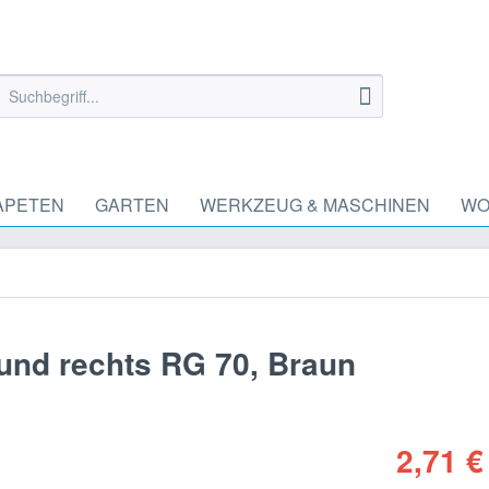
APETEN
GARTEN
WERKZEUG & MASCHINEN
WO
 und rechts RG 70, Braun
2,71 €