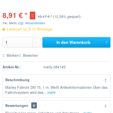
8,91 € *
10,17 € *
(12,39% gespart)
inkl. MwSt.
zzgl. Versandkosten
Lieferzeit ca. 5-10 Werktage
In den
Warenkorb
Merken
Bewerten
Artikel-Nr.:
marly-084145
Beschreibung
Marley Fallrohr DN 75, 1 m, Weiß Artikelinformationen Über das
Fallrohrsystem wird das...
mehr
Bewertungen
0