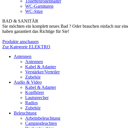
Toilettenrollenhalter
WC-Garnituren
WC-Sitze
BAD & SANITÄR
Sie möchten ein komplett neues Bad ? Oder brauchen einfach nur ein
haben garantiert das Richtige für Sie!
Produkte anschauen
Zur Kategorie ELEKTRO
Antennen
Antennen
Kabel & Adapter
Verstärker/Verteiler
Zubehör
Audio & Video
Kabel & Adapter
Kopfhörer
Lautsprecher
Radios
Zubehör
Beleuchtung
Arbeitsbeleuchtung
Campingleuchten