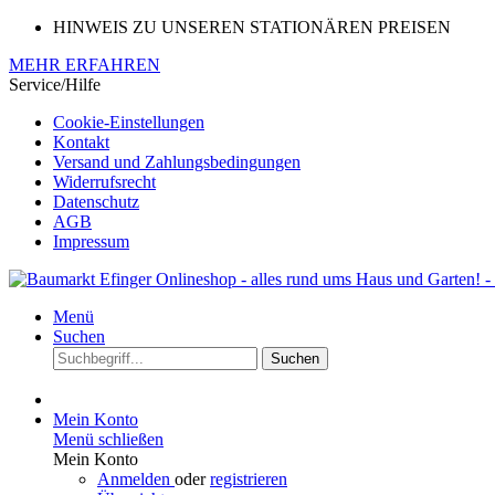
HINWEIS ZU UNSEREN STATIONÄREN PREISEN
MEHR ERFAHREN
Service/Hilfe
Cookie-Einstellungen
Kontakt
Versand und Zahlungsbedingungen
Widerrufsrecht
Datenschutz
AGB
Impressum
Menü
Suchen
Suchen
Mein Konto
Menü schließen
Mein Konto
Anmelden
oder
registrieren