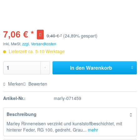
7,06 € *
9,40 € *
(24,89% gespart)
inkl. MwSt.
zzgl. Versandkosten
Lieferzeit ca. 5-10 Werktage
In den
Warenkorb
Merken
Bewerten
Artikel-Nr.:
marly-071459
Beschreibung
Marley Rinneneisen verzinkt und kunststoffbeschichtet, mit
hinterer Feder, RG 100, gedreht, Grau...
mehr