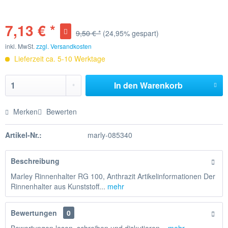
7,13 € *
9,50 € *
(24,95% gespart)
inkl. MwSt.
zzgl. Versandkosten
Lieferzeit ca. 5-10 Werktage
In den
Warenkorb
Merken
Bewerten
Artikel-Nr.:
marly-085340
Beschreibung
Marley Rinnenhalter RG 100, Anthrazit Artikelinformationen Der
Rinnenhalter aus Kunststoff...
mehr
Bewertungen
0