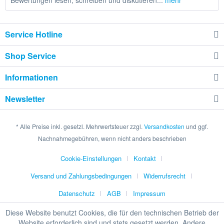
Bewertungen lesen, schreiben und diskutieren...
mehr
Service Hotline
Shop Service
Informationen
Newsletter
* Alle Preise inkl. gesetzl. Mehrwertsteuer zzgl.
Versandkosten
und ggf.
Nachnahmegebühren, wenn nicht anders beschrieben
Cookie-Einstellungen
Kontakt
Versand und Zahlungsbedingungen
Widerrufsrecht
Datenschutz
AGB
Impressum
Diese Website benutzt Cookies, die für den technischen Betrieb der
Website erforderlich sind und stets gesetzt werden. Andere