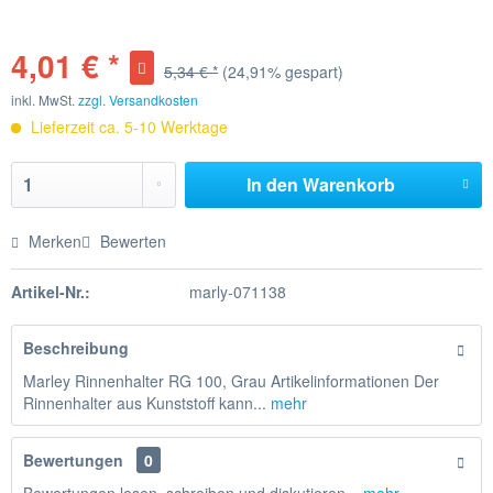
4,01 € *
5,34 € *
(24,91% gespart)
inkl. MwSt.
zzgl. Versandkosten
Lieferzeit ca. 5-10 Werktage
In den
Warenkorb
Merken
Bewerten
Artikel-Nr.:
marly-071138
Beschreibung
Marley Rinnenhalter RG 100, Grau Artikelinformationen Der
Rinnenhalter aus Kunststoff kann...
mehr
Bewertungen
0