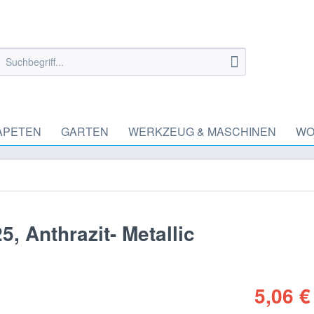
APETEN
GARTEN
WERKZEUG & MASCHINEN
WO
, Anthrazit- Metallic
5,06 €