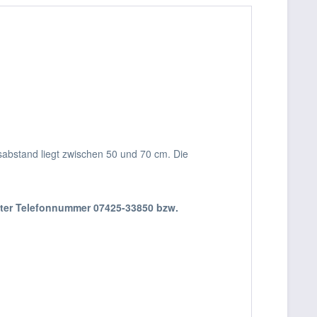
gsabstand liegt zwischen 50 und 70 cm. Die
nter Telefonnummer 07425-33850 bzw.