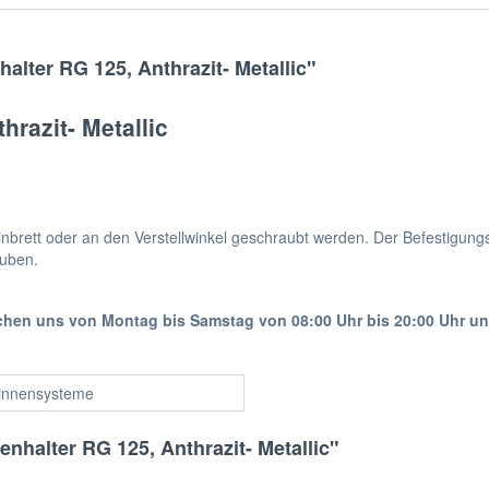
alter RG 125, Anthrazit- Metallic"
hrazit- Metallic
rinbrett oder an den Verstellwinkel geschraubt werden. Der Befestigun
auben.
ichen uns von Montag bis Samstag von 08:00 Uhr bis 20:00 Uhr u
innensysteme
nhalter RG 125, Anthrazit- Metallic"