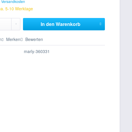
. Versandkosten
 ca. 5-10 Werktage
In den
Warenkorb
n
Merken
Bewerten
marly-360331