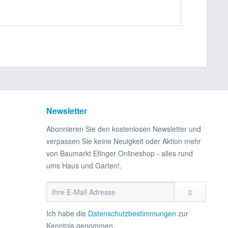
Newsletter
Abonnieren Sie den kostenlosen Newsletter und
verpassen Sie keine Neuigkeit oder Aktion mehr
von Baumarkt Efinger Onlineshop - alles rund
ums Haus und Garten!.
Ich habe die
Datenschutzbestimmungen
zur
Kenntnis genommen.