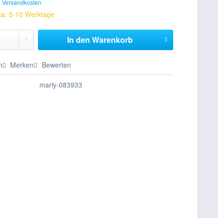
. Versandkosten
 ca. 5-10 Werktage
In den
Warenkorb
n
Merken
Bewerten
marly-083933