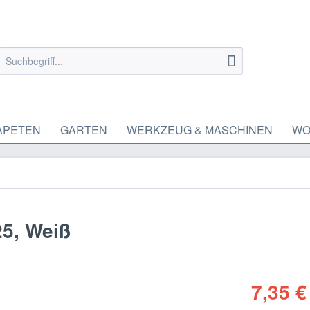
APETEN
GARTEN
WERKZEUG & MASCHINEN
WO
25, Weiß
7,35 €