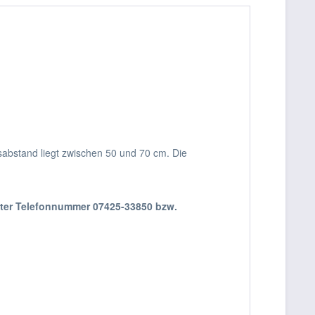
gsabstand liegt zwischen 50 und 70 cm. Die
nter Telefonnummer 07425-33850 bzw.