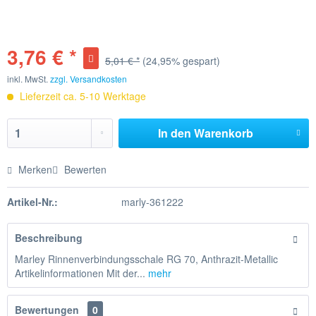
3,76 € *
5,01 € *
(24,95% gespart)
inkl. MwSt.
zzgl. Versandkosten
Lieferzeit ca. 5-10 Werktage
In den
Warenkorb
Merken
Bewerten
Artikel-Nr.:
marly-361222
Beschreibung
Marley Rinnenverbindungsschale RG 70, Anthrazit-Metallic
Artikelinformationen Mit der...
mehr
Bewertungen
0