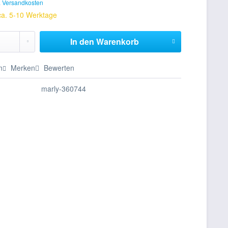
. Versandkosten
 ca. 5-10 Werktage
In den
Warenkorb
n
Merken
Bewerten
marly-360744