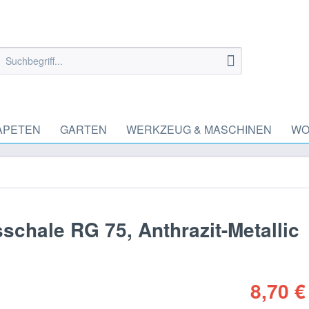
APETEN
GARTEN
WERKZEUG & MASCHINEN
WO
chale RG 75, Anthrazit-Metallic
8,70 €