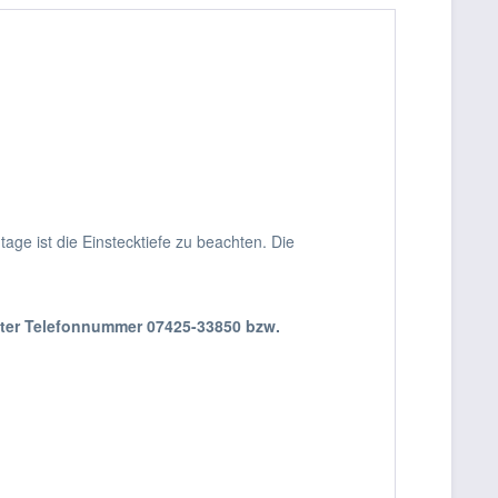
ge ist die Einstecktiefe zu beachten. Die
nter Telefonnummer 07425-33850 bzw.