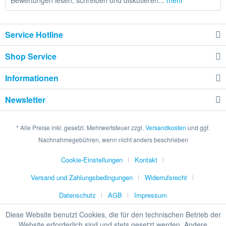
Bewertungen lesen, schreiben und diskutieren...
mehr
Service Hotline
Shop Service
Informationen
Newsletter
* Alle Preise inkl. gesetzl. Mehrwertsteuer zzgl.
Versandkosten
und ggf.
Nachnahmegebühren, wenn nicht anders beschrieben
Cookie-Einstellungen
Kontakt
Versand und Zahlungsbedingungen
Widerrufsrecht
Datenschutz
AGB
Impressum
Diese Website benutzt Cookies, die für den technischen Betrieb der
Website erforderlich sind und stets gesetzt werden. Andere