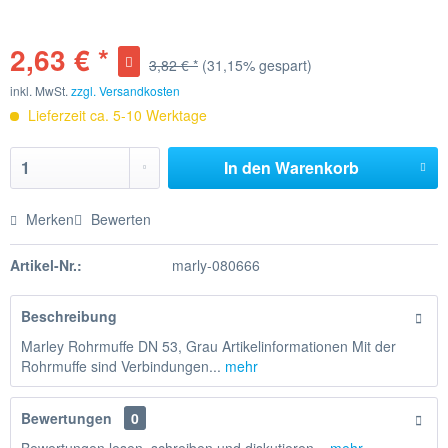
2,63 € *
3,82 € *
(31,15% gespart)
inkl. MwSt.
zzgl. Versandkosten
Lieferzeit ca. 5-10 Werktage
In den
Warenkorb
Merken
Bewerten
Artikel-Nr.:
marly-080666
Beschreibung
Marley Rohrmuffe DN 53, Grau Artikelinformationen Mit der
Rohrmuffe sind Verbindungen...
mehr
Bewertungen
0