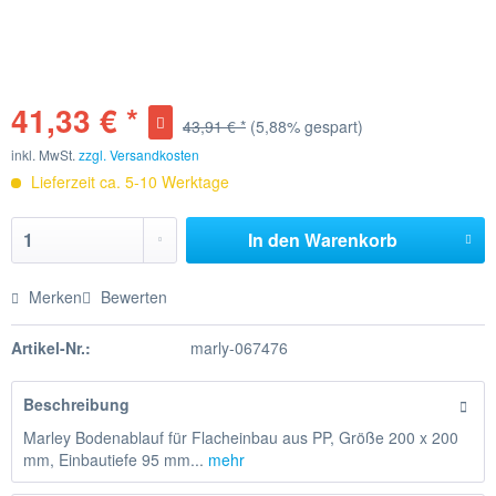
41,33 € *
43,91 € *
(5,88% gespart)
inkl. MwSt.
zzgl. Versandkosten
Lieferzeit ca. 5-10 Werktage
In den
Warenkorb
Merken
Bewerten
Artikel-Nr.:
marly-067476
Beschreibung
Marley Bodenablauf für Flacheinbau aus PP, Größe 200 x 200
mm, Einbautiefe 95 mm...
mehr