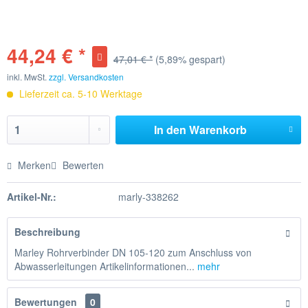
44,24 € *
47,01 € *
(5,89% gespart)
inkl. MwSt.
zzgl. Versandkosten
Lieferzeit ca. 5-10 Werktage
In den
Warenkorb
Merken
Bewerten
Artikel-Nr.:
marly-338262
Beschreibung
Marley Rohrverbinder DN 105-120 zum Anschluss von
Abwasserleitungen Artikelinformationen...
mehr
Bewertungen
0