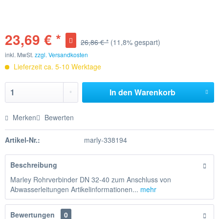
23,69 € *
26,86 € *
(11,8% gespart)
inkl. MwSt.
zzgl. Versandkosten
Lieferzeit ca. 5-10 Werktage
In den
Warenkorb
Merken
Bewerten
Artikel-Nr.:
marly-338194
Beschreibung
Marley Rohrverbinder DN 32-40 zum Anschluss von
Abwasserleitungen Artikelinformationen...
mehr
Bewertungen
0