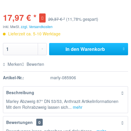
17,97 € *
20,37 € *
(11,78% gespart)
inkl. MwSt.
zzgl. Versandkosten
Lieferzeit ca. 5-10 Werktage
In den
Warenkorb
Merken
Bewerten
Artikel-Nr.:
marly-085906
Beschreibung
Marley Abzweig 87° DN 53/53, Anthrazit Artikelinformationen
Mit dem Rohrabzweig lassen sich...
mehr
Bewertungen
0