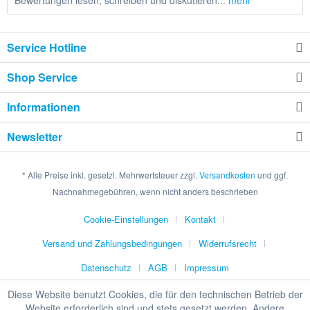
Bewertungen lesen, schreiben und diskutieren...
mehr
Service Hotline
Shop Service
Informationen
Newsletter
* Alle Preise inkl. gesetzl. Mehrwertsteuer zzgl.
Versandkosten
und ggf.
Nachnahmegebühren, wenn nicht anders beschrieben
Cookie-Einstellungen
Kontakt
Versand und Zahlungsbedingungen
Widerrufsrecht
Datenschutz
AGB
Impressum
Diese Website benutzt Cookies, die für den technischen Betrieb der
Website erforderlich sind und stets gesetzt werden. Andere