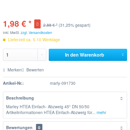
1,98 € *
2,88 € *
(31,25% gespart)
inkl. MwSt.
zzgl. Versandkosten
Lieferzeit ca. 5-10 Werktage
In den
Warenkorb
Merken
Bewerten
Artikel-Nr.:
marly-091730
Beschreibung
Marley HTEA Einfach- Abzweig 45° DN 50/50
Artikelinformationen HTEA Einfach-Abzweig für...
mehr
Bewertungen
0