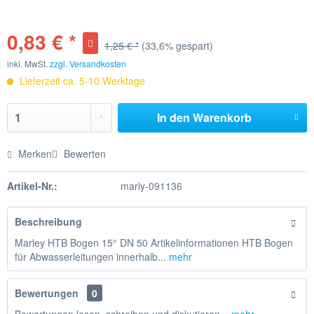
0,83 € *
1,25 € *
(33,6% gespart)
inkl. MwSt.
zzgl. Versandkosten
Lieferzeit ca. 5-10 Werktage
In den
Warenkorb
Merken
Bewerten
Artikel-Nr.:
marly-091136
Beschreibung
Marley HTB Bogen 15° DN 50 Artikelinformationen HTB Bogen
für Abwasserleitungen innerhalb...
mehr
Bewertungen
0