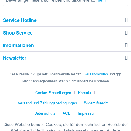
Bewertungen lesen, schreiben und diskutieren...
mehr
Service Hotline
Shop Service
Informationen
Newsletter
* Alle Preise inkl. gesetzl. Mehrwertsteuer zzgl.
Versandkosten
und ggf.
Nachnahmegebühren, wenn nicht anders beschrieben
Cookie-Einstellungen
Kontakt
Versand und Zahlungsbedingungen
Widerrufsrecht
Datenschutz
AGB
Impressum
Diese Website benutzt Cookies, die für den technischen Betrieb der
Website erforderlich sind und stets gesetzt werden. Andere