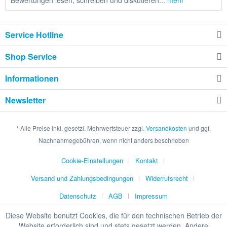
Bewertungen lesen, schreiben und diskutieren...
mehr
Service Hotline
Shop Service
Informationen
Newsletter
* Alle Preise inkl. gesetzl. Mehrwertsteuer zzgl.
Versandkosten
und ggf.
Nachnahmegebühren, wenn nicht anders beschrieben
Cookie-Einstellungen
Kontakt
Versand und Zahlungsbedingungen
Widerrufsrecht
Datenschutz
AGB
Impressum
Diese Website benutzt Cookies, die für den technischen Betrieb der
Website erforderlich sind und stets gesetzt werden. Andere