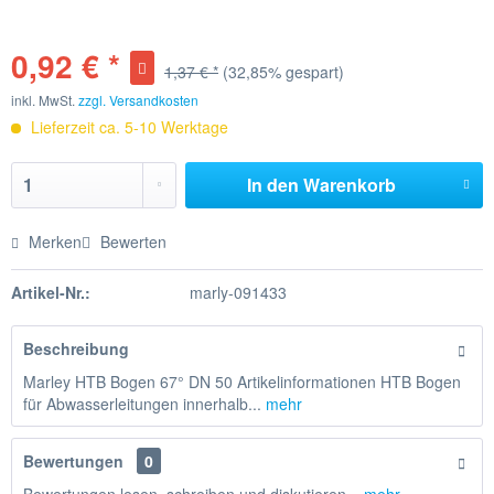
0,92 € *
1,37 € *
(32,85% gespart)
inkl. MwSt.
zzgl. Versandkosten
Lieferzeit ca. 5-10 Werktage
In den
Warenkorb
Merken
Bewerten
Artikel-Nr.:
marly-091433
Beschreibung
Marley HTB Bogen 67° DN 50 Artikelinformationen HTB Bogen
für Abwasserleitungen innerhalb...
mehr
Bewertungen
0