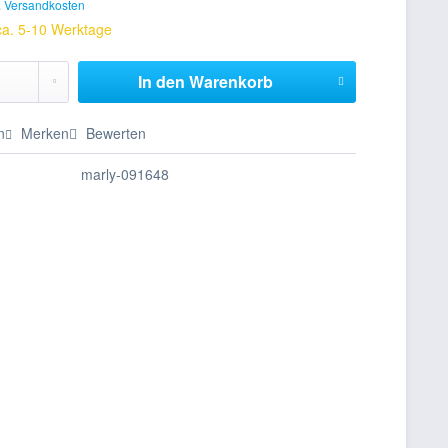
. Versandkosten
 ca. 5-10 Werktage
In den
Warenkorb
n
Merken
Bewerten
marly-091648