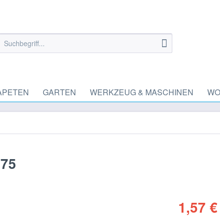
APETEN
GARTEN
WERKZEUG & MASCHINEN
WO
 75
1,57 €