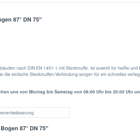
ogen 87° DN 75"
äuden nach DIN EN 1451-1 mit Steckmuffe. Ist sowohl für heiße und k
ie die einfache Steckmuffen-Verbindung sorgen für ein schnelles verleg
ichen uns von Montag bis Samstag von 08:00 Uhr bis 20:00 Uhr u
nenentwässerung
 Bogen 87° DN 75"