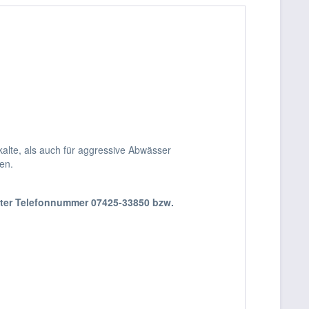
alte, als auch für aggressive Abwässer
en.
nter Telefonnummer 07425-33850 bzw.